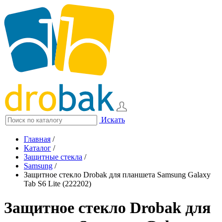
Искать
Главная
/
Каталог
/
Защитные стекла
/
Samsung
/
Защитное стекло Drobak для планшета Samsung Galaxy
Tab S6 Lite (222202)
Защитное стекло Drobak для