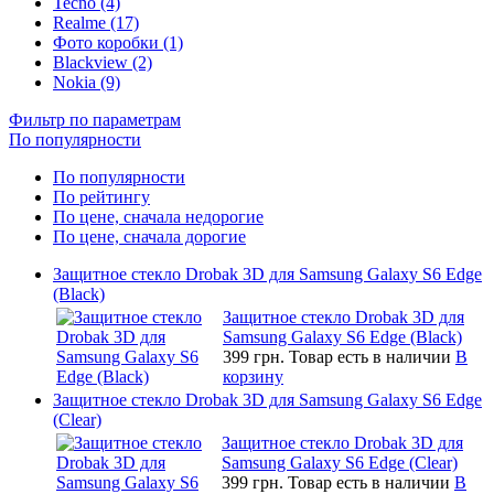
Tecno (4)
Realme (17)
Фото коробки (1)
Blackview (2)
Nokia (9)
Фильтр по параметрам
По популярности
По популярности
По рейтингу
По цене, сначала недорогие
По цене, сначала дорогие
Защитное стекло Drobak 3D для Samsung Galaxy S6 Edge
(Black)
Защитное стекло Drobak 3D для
Samsung Galaxy S6 Edge (Black)
399 грн.
Товар есть в наличии
В
корзину
Защитное стекло Drobak 3D для Samsung Galaxy S6 Edge
(Clear)
Защитное стекло Drobak 3D для
Samsung Galaxy S6 Edge (Clear)
399 грн.
Товар есть в наличии
В