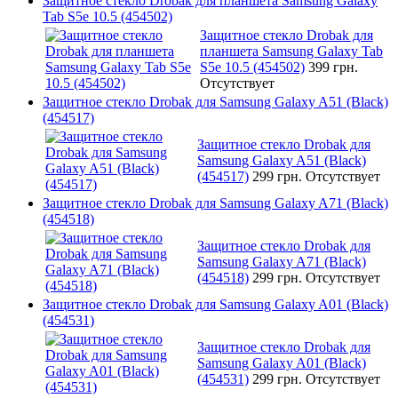
Защитное стекло Drobak для планшета Samsung Galaxy
Tab S5e 10.5 (454502)
Защитное стекло Drobak для
планшета Samsung Galaxy Tab
S5e 10.5 (454502)
399 грн.
Отсутствует
Защитное стекло Drobak для Samsung Galaxy A51 (Black)
(454517)
Защитное стекло Drobak для
Samsung Galaxy A51 (Black)
(454517)
299 грн.
Отсутствует
Защитное стекло Drobak для Samsung Galaxy A71 (Black)
(454518)
Защитное стекло Drobak для
Samsung Galaxy A71 (Black)
(454518)
299 грн.
Отсутствует
Защитное стекло Drobak для Samsung Galaxy A01 (Black)
(454531)
Защитное стекло Drobak для
Samsung Galaxy A01 (Black)
(454531)
299 грн.
Отсутствует