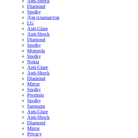
Anti-Shock
Diamond
Spolky
Для планшетов
LG
Anti-Glare
Anti-Shock
Diamond
Spolky
Motorola
Spolky
Nokia
Anti-Glare
Anti-Shock
Diamond
Mirror
Spolky
Prestigio
Spolky
Samsung
Anti-Glare
Anti-Shock
Diamond
Mirror
Privacy