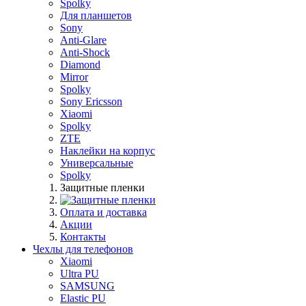
Spolky
Для планшетов
Sony
Anti-Glare
Anti-Shock
Diamond
Mirror
Spolky
Sony Ericsson
Xiaomi
Spolky
ZTE
Наклейки на корпус
Универсальные
Spolky
Защитные пленки
Оплата и доставка
Акции
Контакты
Чехлы для телефонов
Xiaomi
Ultra PU
SAMSUNG
Elastic PU