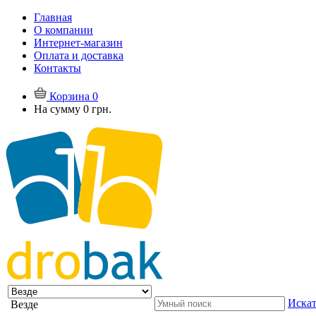
Главная
О компании
Интернет-магазин
Оплата и доставка
Контакты
Корзина
0
На сумму
0 грн.
Искат
Везде