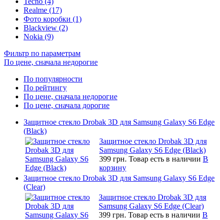
Tecno (4)
Realme (17)
Фото коробки (1)
Blackview (2)
Nokia (9)
Фильтр по параметрам
По цене, сначала недорогие
По популярности
По рейтингу
По цене, сначала недорогие
По цене, сначала дорогие
Защитное стекло Drobak 3D для Samsung Galaxy S6 Edge
(Black)
Защитное стекло Drobak 3D для
Samsung Galaxy S6 Edge (Black)
399 грн.
Товар есть в наличии
В
корзину
Защитное стекло Drobak 3D для Samsung Galaxy S6 Edge
(Clear)
Защитное стекло Drobak 3D для
Samsung Galaxy S6 Edge (Clear)
399 грн.
Товар есть в наличии
В