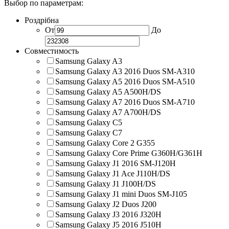
Выбор по параметрам:
Роздрібна
От
До
Совместимость
Samsung Galaxy A3
Samsung Galaxy A3 2016 Duos SM-A310
Samsung Galaxy A5 2016 Duos SM-A510
Samsung Galaxy A5 A500H/DS
Samsung Galaxy A7 2016 Duos SM-A710
Samsung Galaxy A7 A700H/DS
Samsung Galaxy C5
Samsung Galaxy C7
Samsung Galaxy Core 2 G355
Samsung Galaxy Core Prime G360H/G361H
Samsung Galaxy J1 2016 SM-J120H
Samsung Galaxy J1 Ace J110H/DS
Samsung Galaxy J1 J100H/DS
Samsung Galaxy J1 mini Duos SM-J105
Samsung Galaxy J2 Duos J200
Samsung Galaxy J3 2016 J320H
Samsung Galaxy J5 2016 J510H