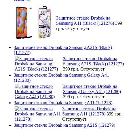
Защитное стекло Drobak на
Samsung A11 (Black) (121276)
399
грн.
Отсутствует
Защитное стекло Drobak на Samsung A21S (Black)
(121277)
Защитное стекло Drobak на
Samsung A21S (Black) (121277)
399 грн.
Отсутствует
Защитное стекло Drobak на Samsung Galaxy A41
(121280)
Защитное стекло Drobak на
Samsung Galaxy A41 (121280)
399 грн.
Отсутствует
Защитное стекло Drobak на Samsung A11 (121278)
Защитное стекло Drobak на
Samsung A11 (121278)
399 грн.
Отсутствует
Защитное стекло Drobak на Samsung A21S (121279)