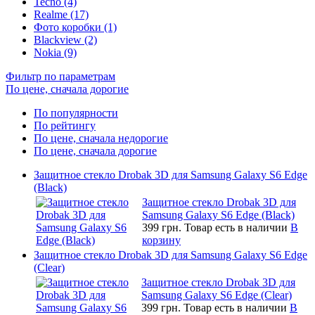
Tecno (4)
Realme (17)
Фото коробки (1)
Blackview (2)
Nokia (9)
Фильтр по параметрам
По цене, сначала дорогие
По популярности
По рейтингу
По цене, сначала недорогие
По цене, сначала дорогие
Защитное стекло Drobak 3D для Samsung Galaxy S6 Edge
(Black)
Защитное стекло Drobak 3D для
Samsung Galaxy S6 Edge (Black)
399 грн.
Товар есть в наличии
В
корзину
Защитное стекло Drobak 3D для Samsung Galaxy S6 Edge
(Clear)
Защитное стекло Drobak 3D для
Samsung Galaxy S6 Edge (Clear)
399 грн.
Товар есть в наличии
В