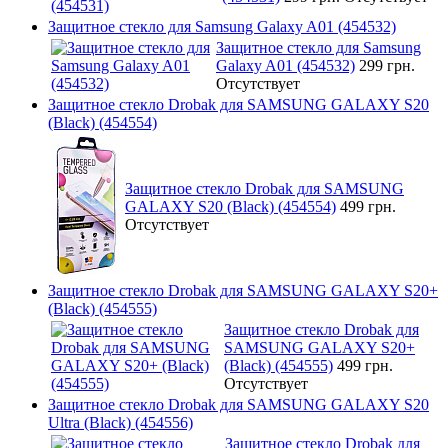
Защитное стекло для Samsung Galaxy A01 (454532)
Защитное стекло для Samsung
Galaxy A01 (454532)
299 грн.
Отсутствует
Защитное стекло Drobak для SAMSUNG GALAXY S20
(Black) (454554)
Защитное стекло Drobak для SAMSUNG
GALAXY S20 (Black) (454554)
499 грн.
Отсутствует
Защитное стекло Drobak для SAMSUNG GALAXY S20+
(Black) (454555)
Защитное стекло Drobak для
SAMSUNG GALAXY S20+
(Black) (454555)
499 грн.
Отсутствует
Защитное стекло Drobak для SAMSUNG GALAXY S20
Ultra (Black) (454556)
Защитное стекло Drobak для