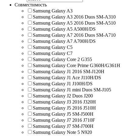
Совместимость
Samsung Galaxy A3
Samsung Galaxy A3 2016 Duos SM-A310
Samsung Galaxy A5 2016 Duos SM-A510
Samsung Galaxy A5 A500H/DS
Samsung Galaxy A7 2016 Duos SM-A710
Samsung Galaxy A7 A700H/DS
Samsung Galaxy C5
Samsung Galaxy C7
Samsung Galaxy Core 2 G355
Samsung Galaxy Core Prime G360H/G361H
Samsung Galaxy J1 2016 SM-J120H
Samsung Galaxy J1 Ace J110H/DS
Samsung Galaxy J1 J100H/DS
Samsung Galaxy J1 mini Duos SM-J105
Samsung Galaxy J2 Duos J200
Samsung Galaxy J3 2016 J320H
Samsung Galaxy J5 2016 J510H
Samsung Galaxy J5 SM-J500H
Samsung Galaxy J7 2016 J710F
Samsung Galaxy J7 SM-J700H
Samsung Galaxy Note 5 N920