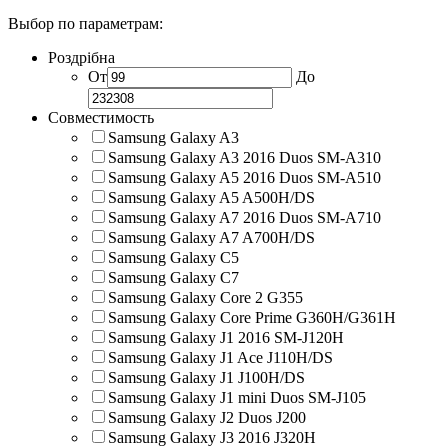
Выбор по параметрам:
Роздрібна
От
До
Совместимость
Samsung Galaxy A3
Samsung Galaxy A3 2016 Duos SM-A310
Samsung Galaxy A5 2016 Duos SM-A510
Samsung Galaxy A5 A500H/DS
Samsung Galaxy A7 2016 Duos SM-A710
Samsung Galaxy A7 A700H/DS
Samsung Galaxy C5
Samsung Galaxy C7
Samsung Galaxy Core 2 G355
Samsung Galaxy Core Prime G360H/G361H
Samsung Galaxy J1 2016 SM-J120H
Samsung Galaxy J1 Ace J110H/DS
Samsung Galaxy J1 J100H/DS
Samsung Galaxy J1 mini Duos SM-J105
Samsung Galaxy J2 Duos J200
Samsung Galaxy J3 2016 J320H