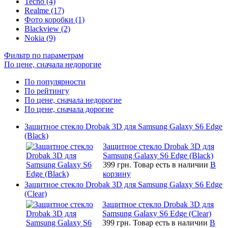
Tecno (4)
Realme (17)
Фото коробки (1)
Blackview (2)
Nokia (9)
Фильтр по параметрам
По цене, сначала недорогие
По популярности
По рейтингу
По цене, сначала недорогие
По цене, сначала дорогие
Защитное стекло Drobak 3D для Samsung Galaxy S6 Edge
(Black)
Защитное стекло Drobak 3D для
Samsung Galaxy S6 Edge (Black)
399 грн.
Товар есть в наличии
В
корзину
Защитное стекло Drobak 3D для Samsung Galaxy S6 Edge
(Clear)
Защитное стекло Drobak 3D для
Samsung Galaxy S6 Edge (Clear)
399 грн.
Товар есть в наличии
В