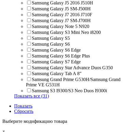
Samsung Galaxy J5 2016 J510H
Samsung Galaxy J5 SM-J500H
Samsung Galaxy J7 2016 J710F
Samsung Galaxy J7 SM-J700H
Samsung Galaxy Note 5 N920
Samsung Galaxy S3 Mini Neo i8200
Samsung Galaxy S5
Samsung Galaxy S6
Samsung Galaxy S6 Edge
Samsung Galaxy S6 Edge Plus
Samsung Galaxy S7 Edge
Samsung Galaxy Star Advance Duos G350
Samsung Galaxy Tab A 8"
Samsung Grand Prime G530H/Samsung Grand
Prime VE G531H
Samsung S3 I9300/S3 Neo Duos I9300i
Показать все (31)
Показать
Сбросить
Выберите модификацию товара
×