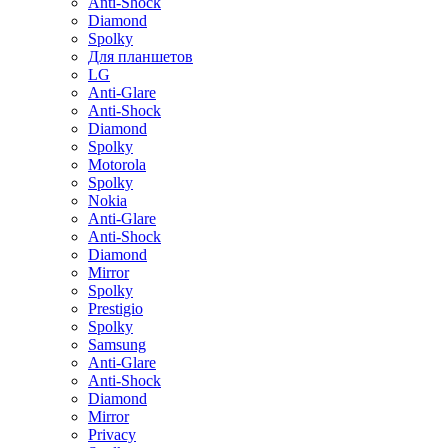
Anti-Shock
Diamond
Spolky
Для планшетов
LG
Anti-Glare
Anti-Shock
Diamond
Spolky
Motorola
Spolky
Nokia
Anti-Glare
Anti-Shock
Diamond
Mirror
Spolky
Prestigio
Spolky
Samsung
Anti-Glare
Anti-Shock
Diamond
Mirror
Privacy