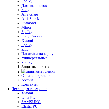
Spolky
Для планшетов
Sony
Anti-Glare
Anti-Shock
Diamond
Mirror
Spolky
Sony Ericsson
Xiaomi
Spolky
ZTE
Наклейки на корпус
Универсальные
Spolky
Защитные пленки
Оплата и доставка
Акции
Контакты
Чехлы для телефонов
Xiaomi
Ultra PU
SAMSUNG
Elastic PU