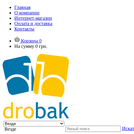
Главная
О компании
Интернет-магазин
Оплата и доставка
Контакты
Корзина
0
На сумму
0 грн.
Искат
Везде