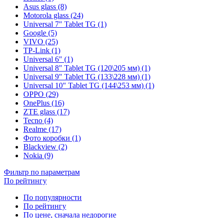
Asus glass (8)
Motorola glass (24)
Universal 7" Tablet TG (1)
Google (5)
VIVO (25)
TP-Link (1)
Universal 6" (1)
Universal 8" Tablet TG (120\205 мм) (1)
Universal 9" Tablet TG (133\228 мм) (1)
Universal 10" Tablet TG (144\253 мм) (1)
OPPO (29)
OnePlus (16)
ZTE glass (17)
Tecno (4)
Realme (17)
Фото коробки (1)
Blackview (2)
Nokia (9)
Фильтр по параметрам
По рейтингу
По популярности
По рейтингу
По цене, сначала недорогие