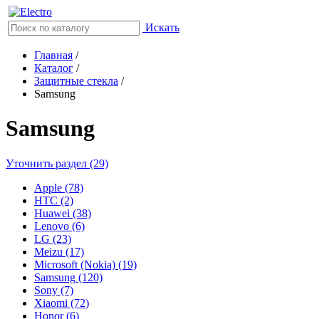
Искать
Главная
/
Каталог
/
Защитные стекла
/
Samsung
Samsung
Уточнить раздел (29)
Apple (78)
HTC (2)
Huawei (38)
Lenovo (6)
LG (23)
Meizu (17)
Microsoft (Nokia) (19)
Samsung (120)
Sony (7)
Xiaomi (72)
Honor (6)