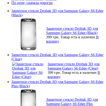
По цене, сначала дорогие
Защитное стекло Drobak 3D для Samsung Galaxy S6 Edge
(Black)
Защитное стекло Drobak 3D для
Samsung Galaxy S6 Edge (Black)
399 грн.
Товар есть в наличии
В
корзину
Защитное стекло Drobak 3D для Samsung Galaxy S6 Edge
(Clear)
Защитное стекло Drobak 3D для
Samsung Galaxy S6 Edge (Clear)
399 грн.
Товар есть в наличии
В
корзину
Защитное стекло Drobak 3D для Samsung Galaxy S6 Edge
Plus (Black)
Защитное стекло Drobak 3D для
Samsung Galaxy S6 Edge Plus