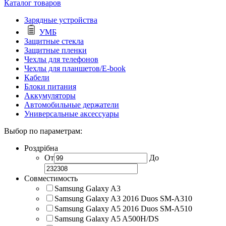
Каталог товаров
Зарядные устройства
УМБ
Защитные стекла
Защитные пленки
Чехлы для телефонов
Чехлы для планшетов/E-book
Кабели
Блоки питания
Аккумуляторы
Автомобильные держатели
Универсальные аксессуары
Выбор по параметрам:
Роздрібна
От
До
Совместимость
Samsung Galaxy A3
Samsung Galaxy A3 2016 Duos SM-A310
Samsung Galaxy A5 2016 Duos SM-A510
Samsung Galaxy A5 A500H/DS