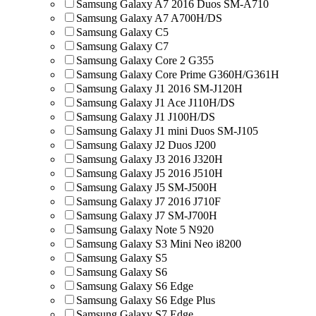
Samsung Galaxy A7 2016 Duos SM-A710
Samsung Galaxy A7 A700H/DS
Samsung Galaxy C5
Samsung Galaxy C7
Samsung Galaxy Core 2 G355
Samsung Galaxy Core Prime G360H/G361H
Samsung Galaxy J1 2016 SM-J120H
Samsung Galaxy J1 Ace J110H/DS
Samsung Galaxy J1 J100H/DS
Samsung Galaxy J1 mini Duos SM-J105
Samsung Galaxy J2 Duos J200
Samsung Galaxy J3 2016 J320H
Samsung Galaxy J5 2016 J510H
Samsung Galaxy J5 SM-J500H
Samsung Galaxy J7 2016 J710F
Samsung Galaxy J7 SM-J700H
Samsung Galaxy Note 5 N920
Samsung Galaxy S3 Mini Neo i8200
Samsung Galaxy S5
Samsung Galaxy S6
Samsung Galaxy S6 Edge
Samsung Galaxy S6 Edge Plus
Samsung Galaxy S7 Edge