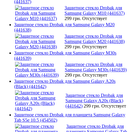
(441637)
Защитное стекло Drobak для
Samsung Galaxy M10 (441637)
299 грн.
Отсутствует
Защитное стекло Drobak для Samsung Galaxy M20
(441638)
Защитное стекло Drobak для
Samsung Galaxy M20 (441638)
299 грн.
Отсутствует
Защитное стекло Drobak для Samsung Galaxy M30s
(441639)
Защитное стекло Drobak для
Samsung Galaxy M30s (441639)
299 грн.
Отсутствует
Защитное стекло Drobak для Samsung Galaxy A20s
(Black) (441642)
Защитное стекло Drobak для
Samsung Galaxy A20s (Black)
(441642)
299 грн.
Отсутствует
Защитное стекло Drobak для планшета Samsung Galaxy
Tab S5e 10.5 (454502)
Защитное стекло Drobak для
планшета Samsung Galaxy Tab