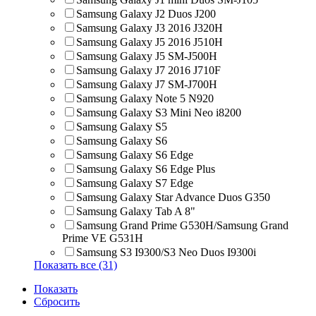
Samsung Galaxy J2 Duos J200
Samsung Galaxy J3 2016 J320H
Samsung Galaxy J5 2016 J510H
Samsung Galaxy J5 SM-J500H
Samsung Galaxy J7 2016 J710F
Samsung Galaxy J7 SM-J700H
Samsung Galaxy Note 5 N920
Samsung Galaxy S3 Mini Neo i8200
Samsung Galaxy S5
Samsung Galaxy S6
Samsung Galaxy S6 Edge
Samsung Galaxy S6 Edge Plus
Samsung Galaxy S7 Edge
Samsung Galaxy Star Advance Duos G350
Samsung Galaxy Tab A 8"
Samsung Grand Prime G530H/Samsung Grand
Prime VE G531H
Samsung S3 I9300/S3 Neo Duos I9300i
Показать все (31)
Показать
Сбросить