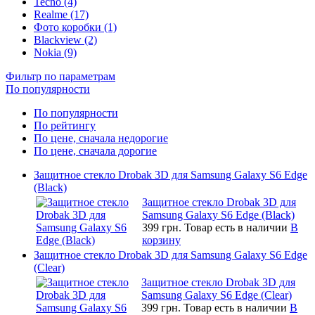
Tecno (4)
Realme (17)
Фото коробки (1)
Blackview (2)
Nokia (9)
Фильтр по параметрам
По популярности
По популярности
По рейтингу
По цене, сначала недорогие
По цене, сначала дорогие
Защитное стекло Drobak 3D для Samsung Galaxy S6 Edge
(Black)
Защитное стекло Drobak 3D для
Samsung Galaxy S6 Edge (Black)
399 грн.
Товар есть в наличии
В
корзину
Защитное стекло Drobak 3D для Samsung Galaxy S6 Edge
(Clear)
Защитное стекло Drobak 3D для
Samsung Galaxy S6 Edge (Clear)
399 грн.
Товар есть в наличии
В