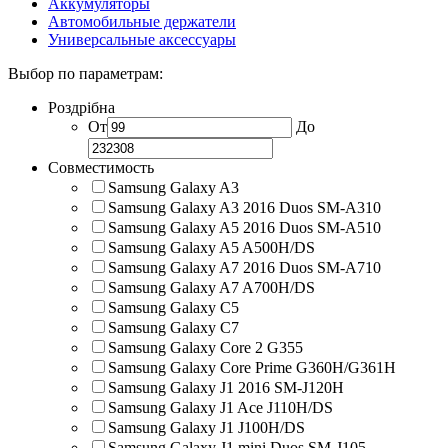
Аккумуляторы
Автомобильные держатели
Универсальные аксессуары
Выбор по параметрам:
Роздрібна
От
До
Совместимость
Samsung Galaxy A3
Samsung Galaxy A3 2016 Duos SM-A310
Samsung Galaxy A5 2016 Duos SM-A510
Samsung Galaxy A5 A500H/DS
Samsung Galaxy A7 2016 Duos SM-A710
Samsung Galaxy A7 A700H/DS
Samsung Galaxy C5
Samsung Galaxy C7
Samsung Galaxy Core 2 G355
Samsung Galaxy Core Prime G360H/G361H
Samsung Galaxy J1 2016 SM-J120H
Samsung Galaxy J1 Ace J110H/DS
Samsung Galaxy J1 J100H/DS
Samsung Galaxy J1 mini Duos SM-J105