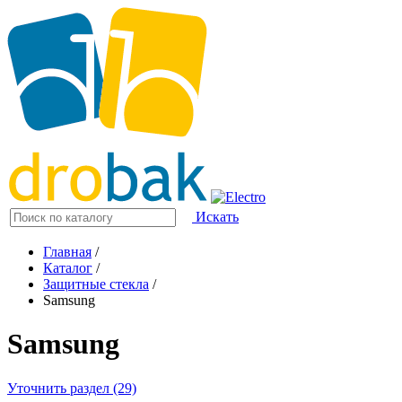
Искать
Главная
/
Каталог
/
Защитные стекла
/
Samsung
Samsung
Уточнить раздел (29)