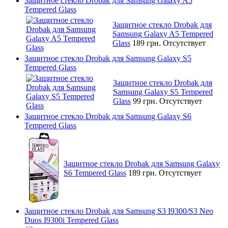
Защитное стекло Drobak для Samsung Galaxy A5
Tempered Glass
Защитное стекло Drobak для
Samsung Galaxy A5 Tempered
Glass
189 грн.
Отсутствует
Защитное стекло Drobak для Samsung Galaxy S5
Tempered Glass
Защитное стекло Drobak для
Samsung Galaxy S5 Tempered
Glass
99 грн.
Отсутствует
Защитное стекло Drobak для Samsung Galaxy S6
Tempered Glass
Защитное стекло Drobak для Samsung Galaxy
S6 Tempered Glass
189 грн.
Отсутствует
Защитное стекло Drobak для Samsung S3 I9300/S3 Neo
Duos I9300i Tempered Glass