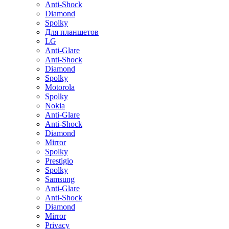
Anti-Shock
Diamond
Spolky
Для планшетов
LG
Anti-Glare
Anti-Shock
Diamond
Spolky
Motorola
Spolky
Nokia
Anti-Glare
Anti-Shock
Diamond
Mirror
Spolky
Prestigio
Spolky
Samsung
Anti-Glare
Anti-Shock
Diamond
Mirror
Privacy