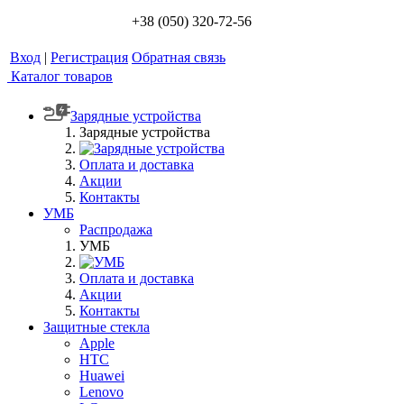
+38 (050) 320-72-56
Вход
|
Регистрация
Обратная связь
Каталог товаров
Зарядные устройства
Зарядные устройства
Оплата и доставка
Акции
Контакты
УМБ
Распродажа
УМБ
Оплата и доставка
Акции
Контакты
Защитные стекла
Apple
HTC
Huawei
Lenovo