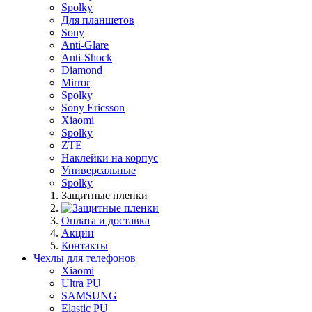
Spolky
Для планшетов
Sony
Anti-Glare
Anti-Shock
Diamond
Mirror
Spolky
Sony Ericsson
Xiaomi
Spolky
ZTE
Наклейки на корпус
Универсальные
Spolky
Защитные пленки
Оплата и доставка
Акции
Контакты
Чехлы для телефонов
Xiaomi
Ultra PU
SAMSUNG
Elastic PU