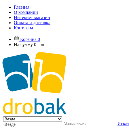
Главная
О компании
Интернет-магазин
Оплата и доставка
Контакты
Корзина
0
На сумму
0 грн.
Искат
Везде