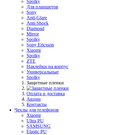
Spolky
Для планшетов
Sony
Anti-Glare
Anti-Shock
Diamond
Mirror
Spolky
Sony Ericsson
Xiaomi
Spolky
ZTE
Наклейки на корпус
Универсальные
Spolky
Защитные пленки
Оплата и доставка
Акции
Контакты
Чехлы для телефонов
Xiaomi
Ultra PU
SAMSUNG
Elastic PU