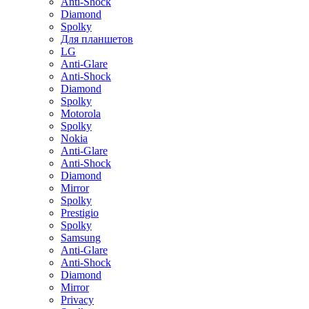
Anti-Shock
Diamond
Spolky
Для планшетов
LG
Anti-Glare
Anti-Shock
Diamond
Spolky
Motorola
Spolky
Nokia
Anti-Glare
Anti-Shock
Diamond
Mirror
Spolky
Prestigio
Spolky
Samsung
Anti-Glare
Anti-Shock
Diamond
Mirror
Privacy