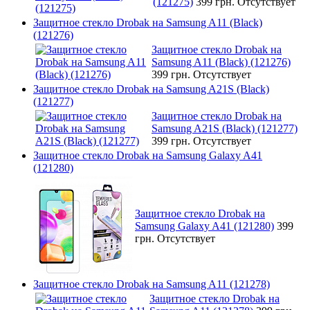
(121275)
399 грн.
Отсутствует
Защитное стекло Drobak на Samsung A11 (Black)
(121276)
Защитное стекло Drobak на
Samsung A11 (Black) (121276)
399 грн.
Отсутствует
Защитное стекло Drobak на Samsung A21S (Black)
(121277)
Защитное стекло Drobak на
Samsung A21S (Black) (121277)
399 грн.
Отсутствует
Защитное стекло Drobak на Samsung Galaxy A41
(121280)
Защитное стекло Drobak на
Samsung Galaxy A41 (121280)
399
грн.
Отсутствует
Защитное стекло Drobak на Samsung A11 (121278)
Защитное стекло Drobak на