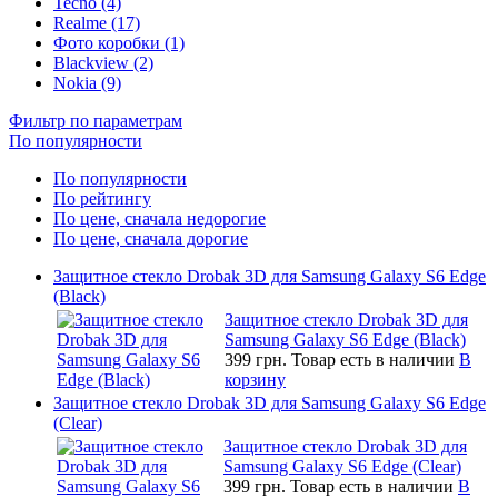
Tecno (4)
Realme (17)
Фото коробки (1)
Blackview (2)
Nokia (9)
Фильтр по параметрам
По популярности
По популярности
По рейтингу
По цене, сначала недорогие
По цене, сначала дорогие
Защитное стекло Drobak 3D для Samsung Galaxy S6 Edge
(Black)
Защитное стекло Drobak 3D для
Samsung Galaxy S6 Edge (Black)
399 грн.
Товар есть в наличии
В
корзину
Защитное стекло Drobak 3D для Samsung Galaxy S6 Edge
(Clear)
Защитное стекло Drobak 3D для
Samsung Galaxy S6 Edge (Clear)
399 грн.
Товар есть в наличии
В