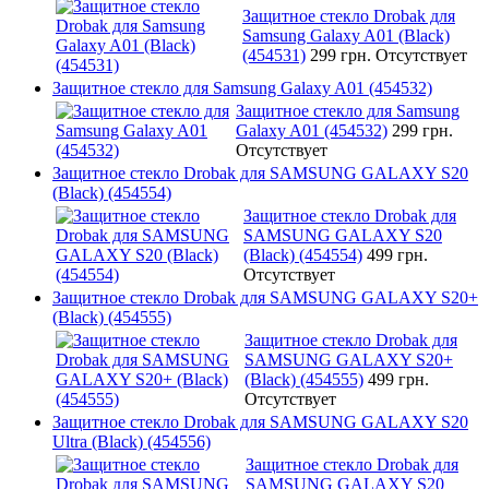
Защитное стекло Drobak для
Samsung Galaxy A01 (Black)
(454531)
299 грн.
Отсутствует
Защитное стекло для Samsung Galaxy A01 (454532)
Защитное стекло для Samsung
Galaxy A01 (454532)
299 грн.
Отсутствует
Защитное стекло Drobak для SAMSUNG GALAXY S20
(Black) (454554)
Защитное стекло Drobak для
SAMSUNG GALAXY S20
(Black) (454554)
499 грн.
Отсутствует
Защитное стекло Drobak для SAMSUNG GALAXY S20+
(Black) (454555)
Защитное стекло Drobak для
SAMSUNG GALAXY S20+
(Black) (454555)
499 грн.
Отсутствует
Защитное стекло Drobak для SAMSUNG GALAXY S20
Ultra (Black) (454556)
Защитное стекло Drobak для
SAMSUNG GALAXY S20