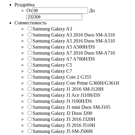
Роздрібна
От
До
Совместимость
Samsung Galaxy A3
Samsung Galaxy A3 2016 Duos SM-A310
Samsung Galaxy A5 2016 Duos SM-A510
Samsung Galaxy A5 A500H/DS
Samsung Galaxy A7 2016 Duos SM-A710
Samsung Galaxy A7 A700H/DS
Samsung Galaxy C5
Samsung Galaxy C7
Samsung Galaxy Core 2 G355
Samsung Galaxy Core Prime G360H/G361H
Samsung Galaxy J1 2016 SM-J120H
Samsung Galaxy J1 Ace J110H/DS
Samsung Galaxy J1 J100H/DS
Samsung Galaxy J1 mini Duos SM-J105
Samsung Galaxy J2 Duos J200
Samsung Galaxy J3 2016 J320H
Samsung Galaxy J5 2016 J510H
Samsung Galaxy J5 SM-J500H