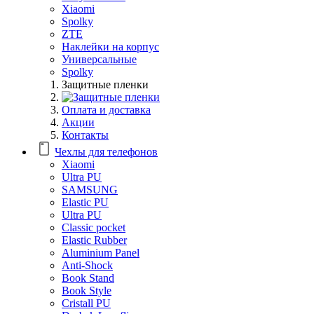
Xiaomi
Spolky
ZTE
Наклейки на корпус
Универсальные
Spolky
Защитные пленки
Оплата и доставка
Акции
Контакты
Чехлы для телефонов
Xiaomi
Ultra PU
SAMSUNG
Elastic PU
Ultra PU
Classic pocket
Elastic Rubber
Aluminium Panel
Anti-Shock
Book Stand
Book Style
Cristall PU