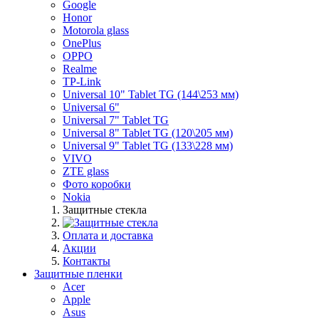
Google
Honor
Motorola glass
OnePlus
OPPO
Realme
TP-Link
Universal 10" Tablet TG (144\253 мм)
Universal 6"
Universal 7" Tablet TG
Universal 8" Tablet TG (120\205 мм)
Universal 9" Tablet TG (133\228 мм)
VIVO
ZTE glass
Фото коробки
Nokia
Защитные стекла
Оплата и доставка
Акции
Контакты
Защитные пленки
Acer
Apple
Asus