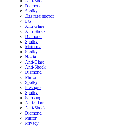
Anti-Shock
Diamond
Spolky
Для планшетов
LG
Anti-Glare
Anti-Shock
Diamond
Spolky
Motorola
Spolky
Nokia
Anti-Glare
Anti-Shock
Diamond
Mirror
Spolky
Prestigio
Spolky
Samsung
Anti-Glare
Anti-Shock
Diamond
Mirror
Privacy