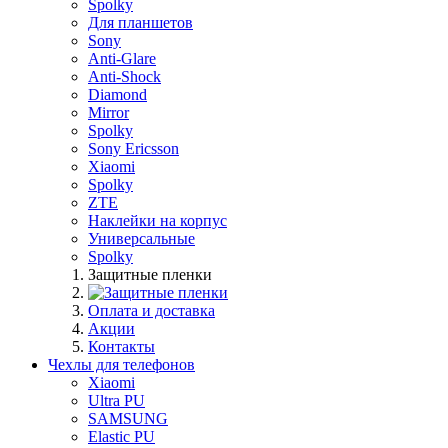
Spolky
Для планшетов
Sony
Anti-Glare
Anti-Shock
Diamond
Mirror
Spolky
Sony Ericsson
Xiaomi
Spolky
ZTE
Наклейки на корпус
Универсальные
Spolky
Защитные пленки
Оплата и доставка
Акции
Контакты
Чехлы для телефонов
Xiaomi
Ultra PU
SAMSUNG
Elastic PU