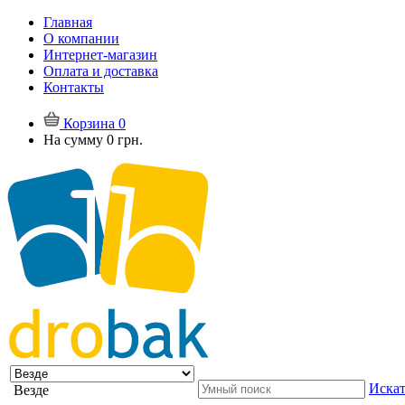
Главная
О компании
Интернет-магазин
Оплата и доставка
Контакты
Корзина
0
На сумму
0 грн.
Искат
Везде