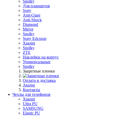
Spolky
Для планшетов
Sony
Anti-Glare
Anti-Shock
Diamond
Mirror
Spolky
Sony Ericsson
Xiaomi
Spolky
ZTE
Наклейки на корпус
Универсальные
Spolky
Защитные пленки
Оплата и доставка
Акции
Контакты
Чехлы для телефонов
Xiaomi
Ultra PU
SAMSUNG
Elastic PU