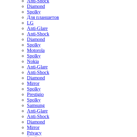
Anti-Shock
Diamond
Spolky
Для планшетов
LG
Anti-Glare
Anti-Shock
Diamond
Spolky
Motorola
Spolky
Nokia
Anti-Glare
Anti-Shock
Diamond
Mirror
Spolky
Prestigio
Spolky
Samsung
Anti-Glare
Anti-Shock
Diamond
Mirror
Privacy