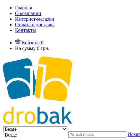
Главная
О компании
Интернет-магазин
Оплата и доставка
Контакты
Корзина
0
На сумму
0 грн.
Искат
Везде