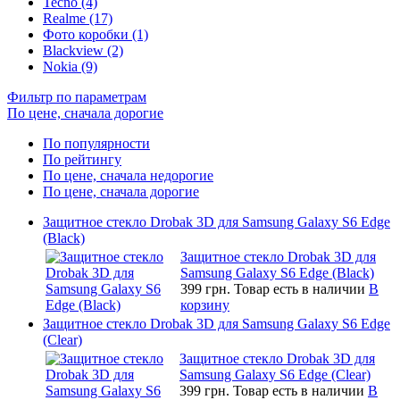
Tecno (4)
Realme (17)
Фото коробки (1)
Blackview (2)
Nokia (9)
Фильтр по параметрам
По цене, сначала дорогие
По популярности
По рейтингу
По цене, сначала недорогие
По цене, сначала дорогие
Защитное стекло Drobak 3D для Samsung Galaxy S6 Edge
(Black)
Защитное стекло Drobak 3D для
Samsung Galaxy S6 Edge (Black)
399 грн.
Товар есть в наличии
В
корзину
Защитное стекло Drobak 3D для Samsung Galaxy S6 Edge
(Clear)
Защитное стекло Drobak 3D для
Samsung Galaxy S6 Edge (Clear)
399 грн.
Товар есть в наличии
В