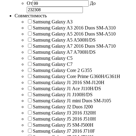
От
До
Совместимость
Samsung Galaxy A3
Samsung Galaxy A3 2016 Duos SM-A310
Samsung Galaxy A5 2016 Duos SM-A510
Samsung Galaxy A5 A500H/DS
Samsung Galaxy A7 2016 Duos SM-A710
Samsung Galaxy A7 A700H/DS
Samsung Galaxy C5
Samsung Galaxy C7
Samsung Galaxy Core 2 G355
Samsung Galaxy Core Prime G360H/G361H
Samsung Galaxy J1 2016 SM-J120H
Samsung Galaxy J1 Ace J110H/DS
Samsung Galaxy J1 J100H/DS
Samsung Galaxy J1 mini Duos SM-J105
Samsung Galaxy J2 Duos J200
Samsung Galaxy J3 2016 J320H
Samsung Galaxy J5 2016 J510H
Samsung Galaxy J5 SM-J500H
Samsung Galaxy J7 2016 J710F