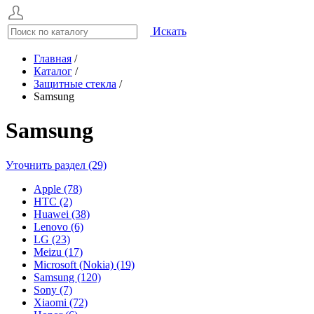
Искать
Главная
/
Каталог
/
Защитные стекла
/
Samsung
Samsung
Уточнить раздел (29)
Apple (78)
HTC (2)
Huawei (38)
Lenovo (6)
LG (23)
Meizu (17)
Microsoft (Nokia) (19)
Samsung (120)
Sony (7)
Xiaomi (72)