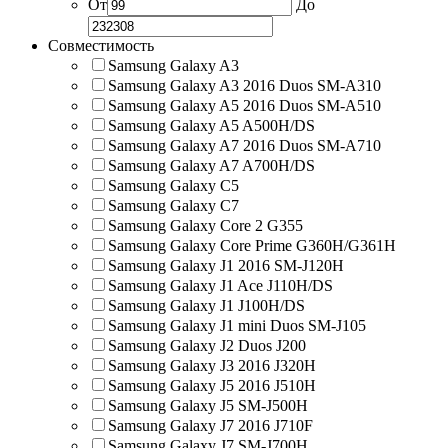
От
До
Совместимость
Samsung Galaxy A3
Samsung Galaxy A3 2016 Duos SM-A310
Samsung Galaxy A5 2016 Duos SM-A510
Samsung Galaxy A5 A500H/DS
Samsung Galaxy A7 2016 Duos SM-A710
Samsung Galaxy A7 A700H/DS
Samsung Galaxy C5
Samsung Galaxy C7
Samsung Galaxy Core 2 G355
Samsung Galaxy Core Prime G360H/G361H
Samsung Galaxy J1 2016 SM-J120H
Samsung Galaxy J1 Ace J110H/DS
Samsung Galaxy J1 J100H/DS
Samsung Galaxy J1 mini Duos SM-J105
Samsung Galaxy J2 Duos J200
Samsung Galaxy J3 2016 J320H
Samsung Galaxy J5 2016 J510H
Samsung Galaxy J5 SM-J500H
Samsung Galaxy J7 2016 J710F
Samsung Galaxy J7 SM-J700H