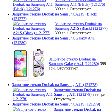
Samsung A11 (Black) (121276)
399 грн.
Отсутствует
Защитное стекло Drobak на Samsung A21S (Black)
(121277)
Защитное стекло Drobak на
Samsung A21S (Black) (121277)
399 грн.
Отсутствует
Защитное стекло Drobak на Samsung Galaxy A41
(121280)
Защитное стекло Drobak на
Samsung Galaxy A41 (121280)
399
грн.
Отсутствует
Защитное стекло Drobak на Samsung A11 (121278)
Защитное стекло Drobak на
Samsung A11 (121278)
399 грн.
Отсутствует
Защитное стекло Drobak на Samsung A21S (121279)
Защитное стекло Drobak на