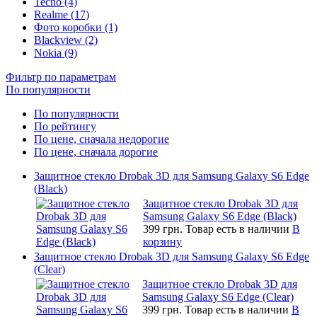
Tecno (4)
Realme (17)
Фото коробки (1)
Blackview (2)
Nokia (9)
Фильтр по параметрам
По популярности
По популярности
По рейтингу
По цене, сначала недорогие
По цене, сначала дорогие
Защитное стекло Drobak 3D для Samsung Galaxy S6 Edge
(Black)
Защитное стекло Drobak 3D для
Samsung Galaxy S6 Edge (Black)
399 грн.
Товар есть в наличии
В
корзину
Защитное стекло Drobak 3D для Samsung Galaxy S6 Edge
(Clear)
Защитное стекло Drobak 3D для
Samsung Galaxy S6 Edge (Clear)
399 грн.
Товар есть в наличии
В