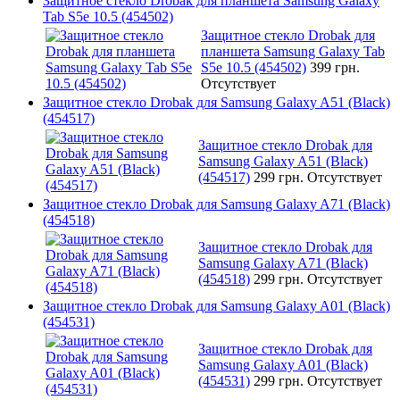
Защитное стекло Drobak для планшета Samsung Galaxy
Tab S5e 10.5 (454502)
Защитное стекло Drobak для
планшета Samsung Galaxy Tab
S5e 10.5 (454502)
399 грн.
Отсутствует
Защитное стекло Drobak для Samsung Galaxy A51 (Black)
(454517)
Защитное стекло Drobak для
Samsung Galaxy A51 (Black)
(454517)
299 грн.
Отсутствует
Защитное стекло Drobak для Samsung Galaxy A71 (Black)
(454518)
Защитное стекло Drobak для
Samsung Galaxy A71 (Black)
(454518)
299 грн.
Отсутствует
Защитное стекло Drobak для Samsung Galaxy A01 (Black)
(454531)
Защитное стекло Drobak для
Samsung Galaxy A01 (Black)
(454531)
299 грн.
Отсутствует