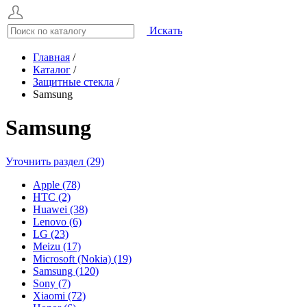
Искать
Главная
/
Каталог
/
Защитные стекла
/
Samsung
Samsung
Уточнить раздел (29)
Apple (78)
HTC (2)
Huawei (38)
Lenovo (6)
LG (23)
Meizu (17)
Microsoft (Nokia) (19)
Samsung (120)
Sony (7)
Xiaomi (72)