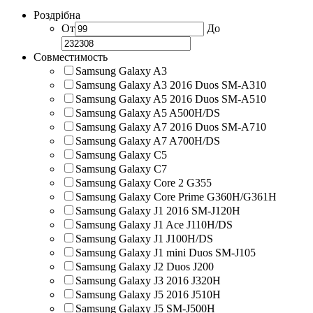
Роздрібна
От
До
Совместимость
Samsung Galaxy A3
Samsung Galaxy A3 2016 Duos SM-A310
Samsung Galaxy A5 2016 Duos SM-A510
Samsung Galaxy A5 A500H/DS
Samsung Galaxy A7 2016 Duos SM-A710
Samsung Galaxy A7 A700H/DS
Samsung Galaxy C5
Samsung Galaxy C7
Samsung Galaxy Core 2 G355
Samsung Galaxy Core Prime G360H/G361H
Samsung Galaxy J1 2016 SM-J120H
Samsung Galaxy J1 Ace J110H/DS
Samsung Galaxy J1 J100H/DS
Samsung Galaxy J1 mini Duos SM-J105
Samsung Galaxy J2 Duos J200
Samsung Galaxy J3 2016 J320H
Samsung Galaxy J5 2016 J510H
Samsung Galaxy J5 SM-J500H