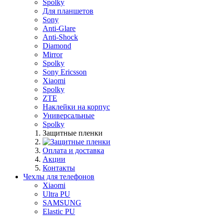
Spolky
Для планшетов
Sony
Anti-Glare
Anti-Shock
Diamond
Mirror
Spolky
Sony Ericsson
Xiaomi
Spolky
ZTE
Наклейки на корпус
Универсальные
Spolky
Защитные пленки
Оплата и доставка
Акции
Контакты
Чехлы для телефонов
Xiaomi
Ultra PU
SAMSUNG
Elastic PU