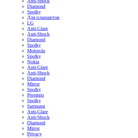
Anti-Shock
Diamond
Spolky
Для планшетов
LG
Anti-Glare
Anti-Shock
Diamond
Spolky
Motorola
Spolky
Nokia
Anti-Glare
Anti-Shock
Diamond
Mirror
Spolky
Prestigio
Spolky
Samsung
Anti-Glare
Anti-Shock
Diamond
Mirror
Privacy