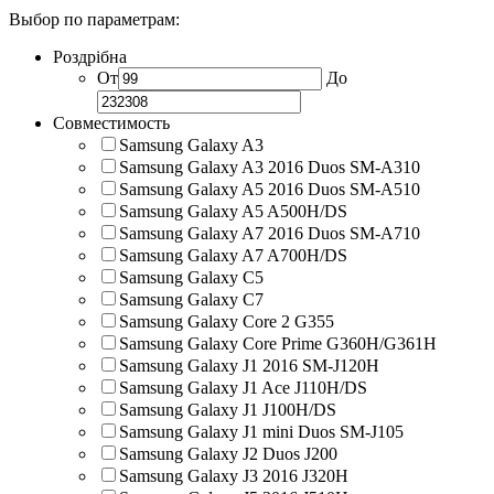
Выбор по параметрам:
Роздрібна
От
До
Совместимость
Samsung Galaxy A3
Samsung Galaxy A3 2016 Duos SM-A310
Samsung Galaxy A5 2016 Duos SM-A510
Samsung Galaxy A5 A500H/DS
Samsung Galaxy A7 2016 Duos SM-A710
Samsung Galaxy A7 A700H/DS
Samsung Galaxy C5
Samsung Galaxy C7
Samsung Galaxy Core 2 G355
Samsung Galaxy Core Prime G360H/G361H
Samsung Galaxy J1 2016 SM-J120H
Samsung Galaxy J1 Ace J110H/DS
Samsung Galaxy J1 J100H/DS
Samsung Galaxy J1 mini Duos SM-J105
Samsung Galaxy J2 Duos J200
Samsung Galaxy J3 2016 J320H