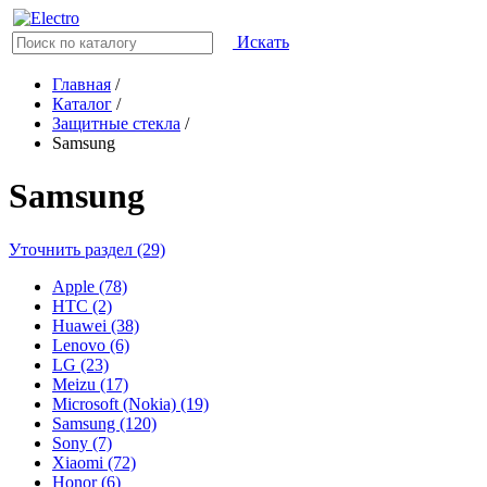
Искать
Главная
/
Каталог
/
Защитные стекла
/
Samsung
Samsung
Уточнить раздел (29)
Apple (78)
HTC (2)
Huawei (38)
Lenovo (6)
LG (23)
Meizu (17)
Microsoft (Nokia) (19)
Samsung (120)
Sony (7)
Xiaomi (72)
Honor (6)