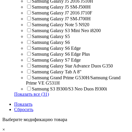
Samsung Galaxy J5 2016 J510H
Samsung Galaxy J5 SM-J500H
Samsung Galaxy J7 2016 J710F
Samsung Galaxy J7 SM-J700H
Samsung Galaxy Note 5 N920
Samsung Galaxy S3 Mini Neo i8200
Samsung Galaxy S5
Samsung Galaxy S6
Samsung Galaxy S6 Edge
Samsung Galaxy S6 Edge Plus
Samsung Galaxy S7 Edge
Samsung Galaxy Star Advance Duos G350
Samsung Galaxy Tab A 8"
Samsung Grand Prime G530H/Samsung Grand
Prime VE G531H
Samsung S3 I9300/S3 Neo Duos I9300i
Показать все (31)
Показать
Сбросить
Выберите модификацию товара
×