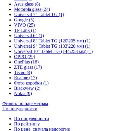
Asus glass (8)
Motorola glass (24)
Universal 7" Tablet TG (1)
Google (5)
VIVO (25)
TP-Link (1)
Universal 6" (1)
Universal 8" Tablet TG (120\205 мм) (1)
Universal 9" Tablet TG (133\228 мм) (1)
Universal 10" Tablet TG (144\253 мм) (1)
OPPO (29)
OnePlus (16)
ZTE glass (17)
Tecno (4)
Realme (17)
Фото коробки (1)
Blackview (2)
Nokia (9)
Фильтр по параметрам
По популярности
По популярности
По рейтингу
По цене, сначала недорогие