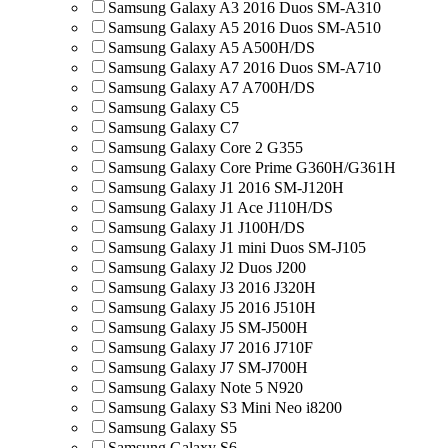
Samsung Galaxy A3 2016 Duos SM-A310
Samsung Galaxy A5 2016 Duos SM-A510
Samsung Galaxy A5 A500H/DS
Samsung Galaxy A7 2016 Duos SM-A710
Samsung Galaxy A7 A700H/DS
Samsung Galaxy C5
Samsung Galaxy C7
Samsung Galaxy Core 2 G355
Samsung Galaxy Core Prime G360H/G361H
Samsung Galaxy J1 2016 SM-J120H
Samsung Galaxy J1 Ace J110H/DS
Samsung Galaxy J1 J100H/DS
Samsung Galaxy J1 mini Duos SM-J105
Samsung Galaxy J2 Duos J200
Samsung Galaxy J3 2016 J320H
Samsung Galaxy J5 2016 J510H
Samsung Galaxy J5 SM-J500H
Samsung Galaxy J7 2016 J710F
Samsung Galaxy J7 SM-J700H
Samsung Galaxy Note 5 N920
Samsung Galaxy S3 Mini Neo i8200
Samsung Galaxy S5
Samsung Galaxy S6