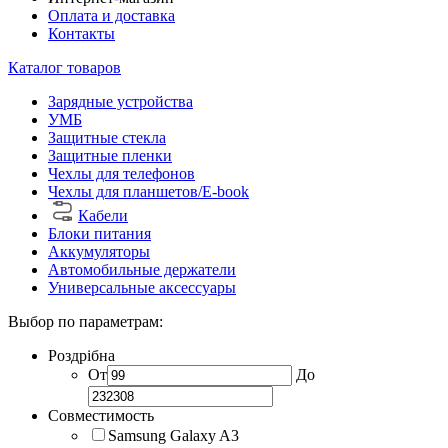
Оплата и доставка
Контакты
Каталог товаров
Зарядные устройства
УМБ
Защитные стекла
Защитные пленки
Чехлы для телефонов
Чехлы для планшетов/E-book
Кабели
Блоки питания
Аккумуляторы
Автомобильные держатели
Универсальные аксессуары
Выбор по параметрам:
Роздрібна
От
До
Совместимость
Samsung Galaxy A3