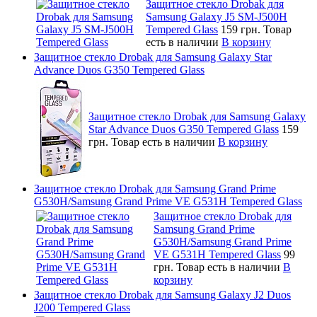
Защитное стекло Drobak для
Samsung Galaxy J5 SM-J500H
Tempered Glass
159 грн.
Товар
есть в наличии
В корзину
Защитное стекло Drobak для Samsung Galaxy Star
Advance Duos G350 Tempered Glass
Защитное стекло Drobak для Samsung Galaxy
Star Advance Duos G350 Tempered Glass
159
грн.
Товар есть в наличии
В корзину
Защитное стекло Drobak для Samsung Grand Prime
G530H/Samsung Grand Prime VE G531H Tempered Glass
Защитное стекло Drobak для
Samsung Grand Prime
G530H/Samsung Grand Prime
VE G531H Tempered Glass
99
грн.
Товар есть в наличии
В
корзину
Защитное стекло Drobak для Samsung Galaxy J2 Duos
J200 Tempered Glass