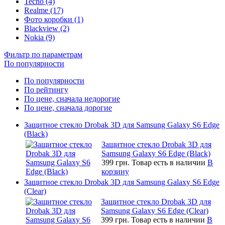
Tecno (4)
Realme (17)
Фото коробки (1)
Blackview (2)
Nokia (9)
Фильтр по параметрам
По популярности
По популярности
По рейтингу
По цене, сначала недорогие
По цене, сначала дорогие
Защитное стекло Drobak 3D для Samsung Galaxy S6 Edge
(Black)
Защитное стекло Drobak 3D для
Samsung Galaxy S6 Edge (Black)
399 грн.
Товар есть в наличии
В
корзину
Защитное стекло Drobak 3D для Samsung Galaxy S6 Edge
(Clear)
Защитное стекло Drobak 3D для
Samsung Galaxy S6 Edge (Clear)
399 грн.
Товар есть в наличии
В