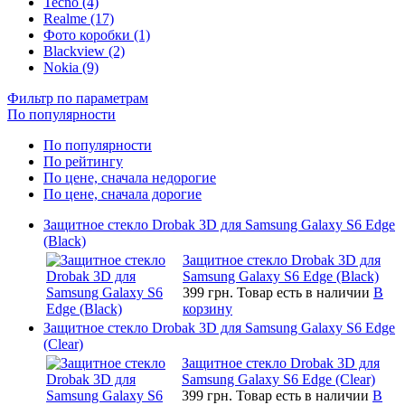
Tecno (4)
Realme (17)
Фото коробки (1)
Blackview (2)
Nokia (9)
Фильтр по параметрам
По популярности
По популярности
По рейтингу
По цене, сначала недорогие
По цене, сначала дорогие
Защитное стекло Drobak 3D для Samsung Galaxy S6 Edge
(Black)
Защитное стекло Drobak 3D для
Samsung Galaxy S6 Edge (Black)
399 грн.
Товар есть в наличии
В
корзину
Защитное стекло Drobak 3D для Samsung Galaxy S6 Edge
(Clear)
Защитное стекло Drobak 3D для
Samsung Galaxy S6 Edge (Clear)
399 грн.
Товар есть в наличии
В