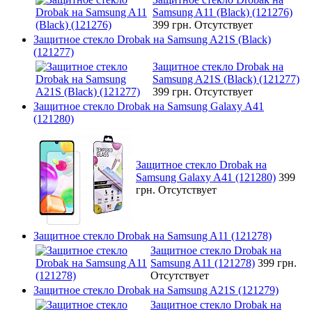
Samsung A11 (Black) (121276)
399 грн.
Отсутствует
Защитное стекло Drobak на Samsung A21S (Black)
(121277)
Защитное стекло Drobak на
Samsung A21S (Black) (121277)
399 грн.
Отсутствует
Защитное стекло Drobak на Samsung Galaxy A41
(121280)
Защитное стекло Drobak на
Samsung Galaxy A41 (121280)
399
грн.
Отсутствует
Защитное стекло Drobak на Samsung A11 (121278)
Защитное стекло Drobak на
Samsung A11 (121278)
399 грн.
Отсутствует
Защитное стекло Drobak на Samsung A21S (121279)
Защитное стекло Drobak на