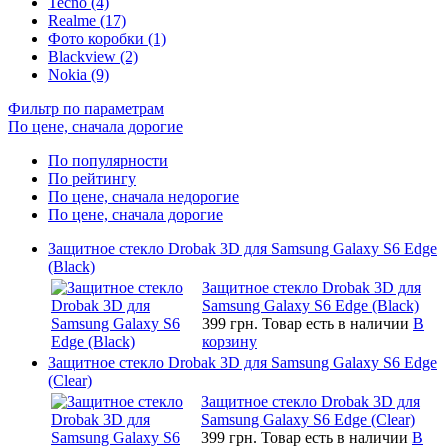
Tecno (4)
Realme (17)
Фото коробки (1)
Blackview (2)
Nokia (9)
Фильтр по параметрам
По цене, сначала дорогие
По популярности
По рейтингу
По цене, сначала недорогие
По цене, сначала дорогие
Защитное стекло Drobak 3D для Samsung Galaxy S6 Edge
(Black)
Защитное стекло Drobak 3D для
Samsung Galaxy S6 Edge (Black)
399 грн.
Товар есть в наличии
В
корзину
Защитное стекло Drobak 3D для Samsung Galaxy S6 Edge
(Clear)
Защитное стекло Drobak 3D для
Samsung Galaxy S6 Edge (Clear)
399 грн.
Товар есть в наличии
В