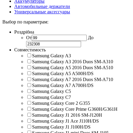
Аккумуляторы
Автомобильные держатели
Универсальные аксессуары
Выбор по параметрам:
Роздрібна
От
До
Совместимость
Samsung Galaxy A3
Samsung Galaxy A3 2016 Duos SM-A310
Samsung Galaxy A5 2016 Duos SM-A510
Samsung Galaxy A5 A500H/DS
Samsung Galaxy A7 2016 Duos SM-A710
Samsung Galaxy A7 A700H/DS
Samsung Galaxy C5
Samsung Galaxy C7
Samsung Galaxy Core 2 G355
Samsung Galaxy Core Prime G360H/G361H
Samsung Galaxy J1 2016 SM-J120H
Samsung Galaxy J1 Ace J110H/DS
Samsung Galaxy J1 J100H/DS
Samsung Galaxy J1 mini Duos SM-J105