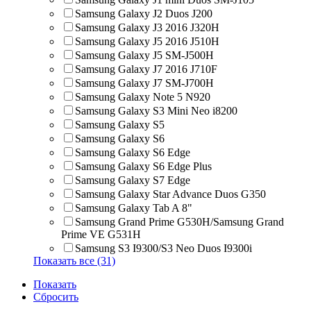
Samsung Galaxy J2 Duos J200
Samsung Galaxy J3 2016 J320H
Samsung Galaxy J5 2016 J510H
Samsung Galaxy J5 SM-J500H
Samsung Galaxy J7 2016 J710F
Samsung Galaxy J7 SM-J700H
Samsung Galaxy Note 5 N920
Samsung Galaxy S3 Mini Neo i8200
Samsung Galaxy S5
Samsung Galaxy S6
Samsung Galaxy S6 Edge
Samsung Galaxy S6 Edge Plus
Samsung Galaxy S7 Edge
Samsung Galaxy Star Advance Duos G350
Samsung Galaxy Tab A 8"
Samsung Grand Prime G530H/Samsung Grand
Prime VE G531H
Samsung S3 I9300/S3 Neo Duos I9300i
Показать все (31)
Показать
Сбросить