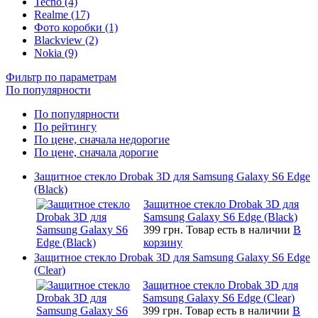
Tecno (4)
Realme (17)
Фото коробки (1)
Blackview (2)
Nokia (9)
Фильтр по параметрам
По популярности
По популярности
По рейтингу
По цене, сначала недорогие
По цене, сначала дорогие
Защитное стекло Drobak 3D для Samsung Galaxy S6 Edge
(Black)
Защитное стекло Drobak 3D для
Samsung Galaxy S6 Edge (Black)
399 грн.
Товар есть в наличии
В
корзину
Защитное стекло Drobak 3D для Samsung Galaxy S6 Edge
(Clear)
Защитное стекло Drobak 3D для
Samsung Galaxy S6 Edge (Clear)
399 грн.
Товар есть в наличии
В