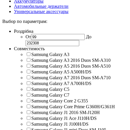
Аккумуляторы
Автомобильные держатели
Универсальные аксессуары
Выбор по параметрам:
Роздрібна
От
До
Совместимость
Samsung Galaxy A3
Samsung Galaxy A3 2016 Duos SM-A310
Samsung Galaxy A5 2016 Duos SM-A510
Samsung Galaxy A5 A500H/DS
Samsung Galaxy A7 2016 Duos SM-A710
Samsung Galaxy A7 A700H/DS
Samsung Galaxy C5
Samsung Galaxy C7
Samsung Galaxy Core 2 G355
Samsung Galaxy Core Prime G360H/G361H
Samsung Galaxy J1 2016 SM-J120H
Samsung Galaxy J1 Ace J110H/DS
Samsung Galaxy J1 J100H/DS
Samsung Galaxy J1 mini Duos SM-J105