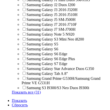
Samsung Galaxy J2 Duos J200
Samsung Galaxy J3 2016 J320H
Samsung Galaxy J5 2016 J510H
Samsung Galaxy J5 SM-J500H
Samsung Galaxy J7 2016 J710F
Samsung Galaxy J7 SM-J700H
Samsung Galaxy Note 5 N920
Samsung Galaxy S3 Mini Neo i8200
Samsung Galaxy S5
Samsung Galaxy S6
Samsung Galaxy S6 Edge
Samsung Galaxy S6 Edge Plus
Samsung Galaxy S7 Edge
Samsung Galaxy Star Advance Duos G350
Samsung Galaxy Tab A 8"
Samsung Grand Prime G530H/Samsung Grand
Prime VE G531H
Samsung S3 I9300/S3 Neo Duos I9300i
Показать все (31)
Показать
Сбросить