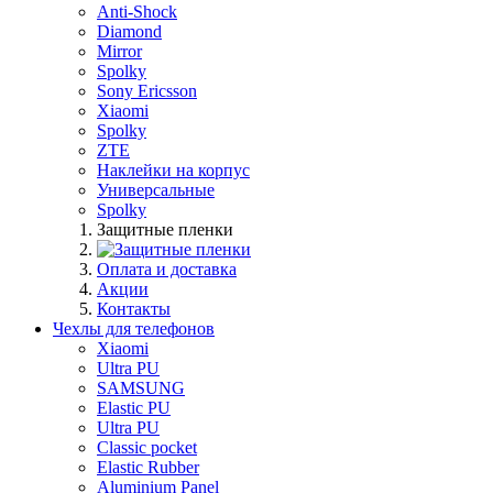
Anti-Shock
Diamond
Mirror
Spolky
Sony Ericsson
Xiaomi
Spolky
ZTE
Наклейки на корпус
Универсальные
Spolky
Защитные пленки
Оплата и доставка
Акции
Контакты
Чехлы для телефонов
Xiaomi
Ultra PU
SAMSUNG
Elastic PU
Ultra PU
Classic pocket
Elastic Rubber
Aluminium Panel