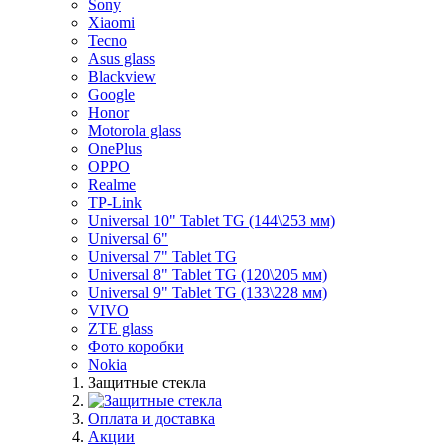
Sony
Xiaomi
Tecno
Asus glass
Blackview
Google
Honor
Motorola glass
OnePlus
OPPO
Realme
TP-Link
Universal 10" Tablet TG (144\253 мм)
Universal 6"
Universal 7" Tablet TG
Universal 8" Tablet TG (120\205 мм)
Universal 9" Tablet TG (133\228 мм)
VIVO
ZTE glass
Фото коробки
Nokia
Защитные стекла
Оплата и доставка
Акции