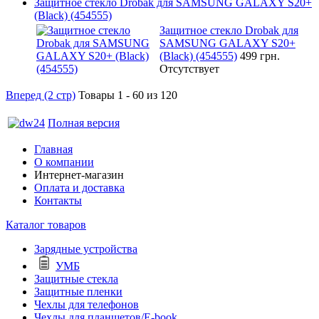
Защитное стекло Drobak для SAMSUNG GALAXY S20+
(Black) (454555)
Защитное стекло Drobak для
SAMSUNG GALAXY S20+
(Black) (454555)
499 грн.
Отсутствует
Вперед (2 стр)
Товары 1 - 60 из 120
Полная версия
Главная
О компании
Интернет-магазин
Оплата и доставка
Контакты
Каталог товаров
Зарядные устройства
УМБ
Защитные стекла
Защитные пленки
Чехлы для телефонов
Чехлы для планшетов/E-book