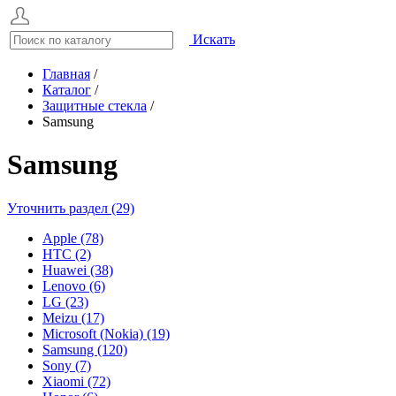
Искать
Главная
/
Каталог
/
Защитные стекла
/
Samsung
Samsung
Уточнить раздел (29)
Apple (78)
HTC (2)
Huawei (38)
Lenovo (6)
LG (23)
Meizu (17)
Microsoft (Nokia) (19)
Samsung (120)
Sony (7)
Xiaomi (72)