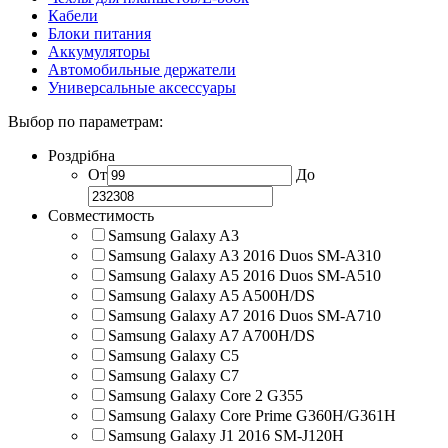
Кабели
Блоки питания
Аккумуляторы
Автомобильные держатели
Универсальные аксессуары
Выбор по параметрам:
Роздрібна
От
До
Совместимость
Samsung Galaxy A3
Samsung Galaxy A3 2016 Duos SM-A310
Samsung Galaxy A5 2016 Duos SM-A510
Samsung Galaxy A5 A500H/DS
Samsung Galaxy A7 2016 Duos SM-A710
Samsung Galaxy A7 A700H/DS
Samsung Galaxy C5
Samsung Galaxy C7
Samsung Galaxy Core 2 G355
Samsung Galaxy Core Prime G360H/G361H
Samsung Galaxy J1 2016 SM-J120H