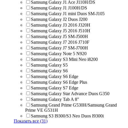
Samsung Galaxy J1 Ace J110H/DS
Samsung Galaxy J1 J100H/DS
Samsung Galaxy J1 mini Duos SM-J105
Samsung Galaxy J2 Duos J200
Samsung Galaxy J3 2016 J320H
Samsung Galaxy J5 2016 J510H
Samsung Galaxy J5 SM-J500H
Samsung Galaxy J7 2016 J710F
Samsung Galaxy J7 SM-J700H
Samsung Galaxy Note 5 N920
Samsung Galaxy S3 Mini Neo i8200
Samsung Galaxy S5
Samsung Galaxy S6
Samsung Galaxy S6 Edge
Samsung Galaxy S6 Edge Plus
Samsung Galaxy S7 Edge
Samsung Galaxy Star Advance Duos G350
Samsung Galaxy Tab A 8"
Samsung Grand Prime G530H/Samsung Grand
Prime VE G531H
Samsung S3 I9300/S3 Neo Duos I9300i
Показать все (31)