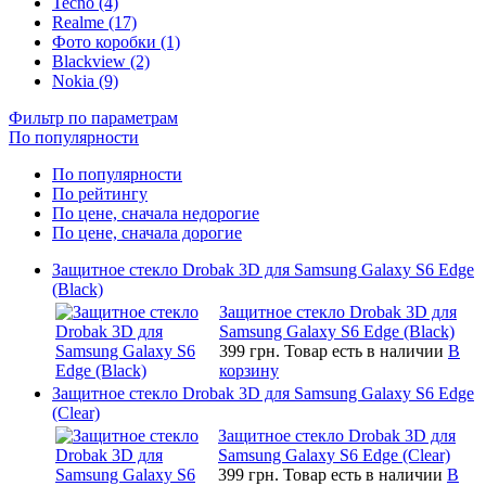
Tecno (4)
Realme (17)
Фото коробки (1)
Blackview (2)
Nokia (9)
Фильтр по параметрам
По популярности
По популярности
По рейтингу
По цене, сначала недорогие
По цене, сначала дорогие
Защитное стекло Drobak 3D для Samsung Galaxy S6 Edge
(Black)
Защитное стекло Drobak 3D для
Samsung Galaxy S6 Edge (Black)
399 грн.
Товар есть в наличии
В
корзину
Защитное стекло Drobak 3D для Samsung Galaxy S6 Edge
(Clear)
Защитное стекло Drobak 3D для
Samsung Galaxy S6 Edge (Clear)
399 грн.
Товар есть в наличии
В