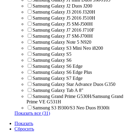
Samsung Galaxy J2 Duos J200
Samsung Galaxy J3 2016 J320H
Samsung Galaxy J5 2016 J510H
Samsung Galaxy J5 SM-J500H
Samsung Galaxy J7 2016 J710F
Samsung Galaxy J7 SM-J700H
Samsung Galaxy Note 5 N920
Samsung Galaxy S3 Mini Neo i8200
Samsung Galaxy S5
Samsung Galaxy S6
Samsung Galaxy S6 Edge
Samsung Galaxy S6 Edge Plus
Samsung Galaxy S7 Edge
Samsung Galaxy Star Advance Duos G350
Samsung Galaxy Tab A 8"
Samsung Grand Prime G530H/Samsung Grand
Prime VE G531H
Samsung S3 I9300/S3 Neo Duos I9300i
Показать все (31)
Показать
Сбросить