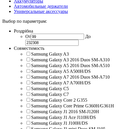
Аккумуляторы
Автомобильные держатели
Универсальные аксессуары
Выбор по параметрам:
Роздрібна
От
До
Совместимость
Samsung Galaxy A3
Samsung Galaxy A3 2016 Duos SM-A310
Samsung Galaxy A5 2016 Duos SM-A510
Samsung Galaxy A5 A500H/DS
Samsung Galaxy A7 2016 Duos SM-A710
Samsung Galaxy A7 A700H/DS
Samsung Galaxy C5
Samsung Galaxy C7
Samsung Galaxy Core 2 G355
Samsung Galaxy Core Prime G360H/G361H
Samsung Galaxy J1 2016 SM-J120H
Samsung Galaxy J1 Ace J110H/DS
Samsung Galaxy J1 J100H/DS
Samsung Galaxy J1 mini Duos SM-J105