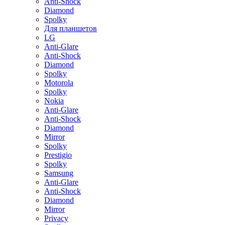
Anti-Shock
Diamond
Spolky
Для планшетов
LG
Anti-Glare
Anti-Shock
Diamond
Spolky
Motorola
Spolky
Nokia
Anti-Glare
Anti-Shock
Diamond
Mirror
Spolky
Prestigio
Spolky
Samsung
Anti-Glare
Anti-Shock
Diamond
Mirror
Privacy