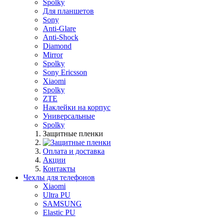
Spolky
Для планшетов
Sony
Anti-Glare
Anti-Shock
Diamond
Mirror
Spolky
Sony Ericsson
Xiaomi
Spolky
ZTE
Наклейки на корпус
Универсальные
Spolky
Защитные пленки
Оплата и доставка
Акции
Контакты
Чехлы для телефонов
Xiaomi
Ultra PU
SAMSUNG
Elastic PU