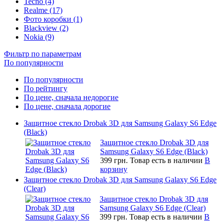
Tecno (4)
Realme (17)
Фото коробки (1)
Blackview (2)
Nokia (9)
Фильтр по параметрам
По популярности
По популярности
По рейтингу
По цене, сначала недорогие
По цене, сначала дорогие
Защитное стекло Drobak 3D для Samsung Galaxy S6 Edge
(Black)
Защитное стекло Drobak 3D для
Samsung Galaxy S6 Edge (Black)
399 грн.
Товар есть в наличии
В
корзину
Защитное стекло Drobak 3D для Samsung Galaxy S6 Edge
(Clear)
Защитное стекло Drobak 3D для
Samsung Galaxy S6 Edge (Clear)
399 грн.
Товар есть в наличии
В