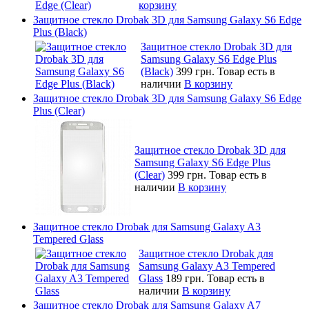
корзину
Защитное стекло Drobak 3D для Samsung Galaxy S6 Edge
Plus (Black)
Защитное стекло Drobak 3D для
Samsung Galaxy S6 Edge Plus
(Black)
399 грн.
Товар есть в
наличии
В корзину
Защитное стекло Drobak 3D для Samsung Galaxy S6 Edge
Plus (Clear)
Защитное стекло Drobak 3D для
Samsung Galaxy S6 Edge Plus
(Clear)
399 грн.
Товар есть в
наличии
В корзину
Защитное стекло Drobak для Samsung Galaxy A3
Tempered Glass
Защитное стекло Drobak для
Samsung Galaxy A3 Tempered
Glass
189 грн.
Товар есть в
наличии
В корзину
Защитное стекло Drobak для Samsung Galaxy A7