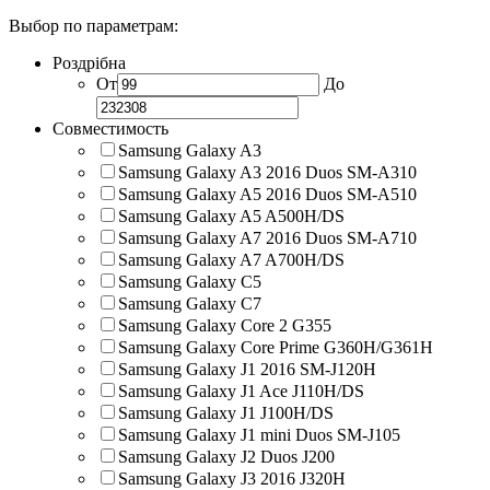
Выбор по параметрам:
Роздрібна
От
До
Совместимость
Samsung Galaxy A3
Samsung Galaxy A3 2016 Duos SM-A310
Samsung Galaxy A5 2016 Duos SM-A510
Samsung Galaxy A5 A500H/DS
Samsung Galaxy A7 2016 Duos SM-A710
Samsung Galaxy A7 A700H/DS
Samsung Galaxy C5
Samsung Galaxy C7
Samsung Galaxy Core 2 G355
Samsung Galaxy Core Prime G360H/G361H
Samsung Galaxy J1 2016 SM-J120H
Samsung Galaxy J1 Ace J110H/DS
Samsung Galaxy J1 J100H/DS
Samsung Galaxy J1 mini Duos SM-J105
Samsung Galaxy J2 Duos J200
Samsung Galaxy J3 2016 J320H