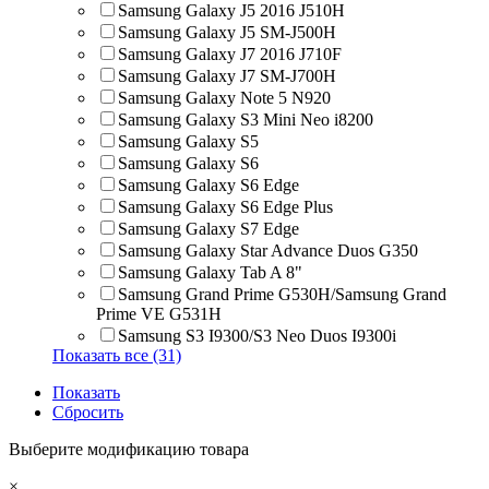
Samsung Galaxy J5 2016 J510H
Samsung Galaxy J5 SM-J500H
Samsung Galaxy J7 2016 J710F
Samsung Galaxy J7 SM-J700H
Samsung Galaxy Note 5 N920
Samsung Galaxy S3 Mini Neo i8200
Samsung Galaxy S5
Samsung Galaxy S6
Samsung Galaxy S6 Edge
Samsung Galaxy S6 Edge Plus
Samsung Galaxy S7 Edge
Samsung Galaxy Star Advance Duos G350
Samsung Galaxy Tab A 8"
Samsung Grand Prime G530H/Samsung Grand
Prime VE G531H
Samsung S3 I9300/S3 Neo Duos I9300i
Показать все (31)
Показать
Сбросить
Выберите модификацию товара
×