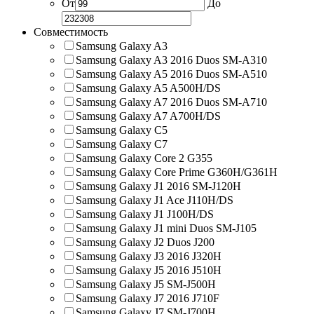
От
До
Совместимость
Samsung Galaxy A3
Samsung Galaxy A3 2016 Duos SM-A310
Samsung Galaxy A5 2016 Duos SM-A510
Samsung Galaxy A5 A500H/DS
Samsung Galaxy A7 2016 Duos SM-A710
Samsung Galaxy A7 A700H/DS
Samsung Galaxy C5
Samsung Galaxy C7
Samsung Galaxy Core 2 G355
Samsung Galaxy Core Prime G360H/G361H
Samsung Galaxy J1 2016 SM-J120H
Samsung Galaxy J1 Ace J110H/DS
Samsung Galaxy J1 J100H/DS
Samsung Galaxy J1 mini Duos SM-J105
Samsung Galaxy J2 Duos J200
Samsung Galaxy J3 2016 J320H
Samsung Galaxy J5 2016 J510H
Samsung Galaxy J5 SM-J500H
Samsung Galaxy J7 2016 J710F
Samsung Galaxy J7 SM-J700H