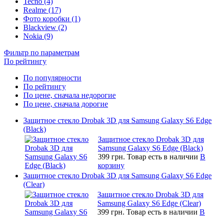
Tecno (4)
Realme (17)
Фото коробки (1)
Blackview (2)
Nokia (9)
Фильтр по параметрам
По рейтингу
По популярности
По рейтингу
По цене, сначала недорогие
По цене, сначала дорогие
Защитное стекло Drobak 3D для Samsung Galaxy S6 Edge
(Black)
Защитное стекло Drobak 3D для
Samsung Galaxy S6 Edge (Black)
399 грн.
Товар есть в наличии
В
корзину
Защитное стекло Drobak 3D для Samsung Galaxy S6 Edge
(Clear)
Защитное стекло Drobak 3D для
Samsung Galaxy S6 Edge (Clear)
399 грн.
Товар есть в наличии
В