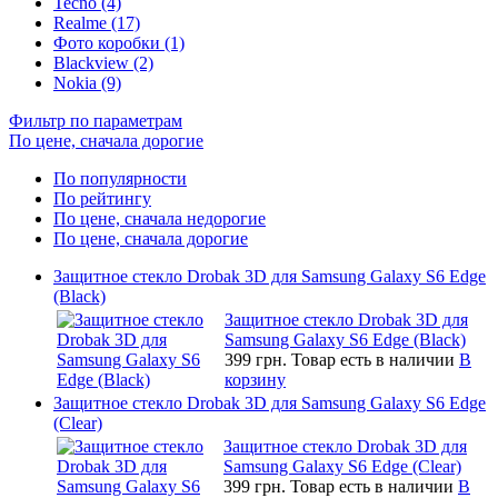
Tecno (4)
Realme (17)
Фото коробки (1)
Blackview (2)
Nokia (9)
Фильтр по параметрам
По цене, сначала дорогие
По популярности
По рейтингу
По цене, сначала недорогие
По цене, сначала дорогие
Защитное стекло Drobak 3D для Samsung Galaxy S6 Edge
(Black)
Защитное стекло Drobak 3D для
Samsung Galaxy S6 Edge (Black)
399 грн.
Товар есть в наличии
В
корзину
Защитное стекло Drobak 3D для Samsung Galaxy S6 Edge
(Clear)
Защитное стекло Drobak 3D для
Samsung Galaxy S6 Edge (Clear)
399 грн.
Товар есть в наличии
В