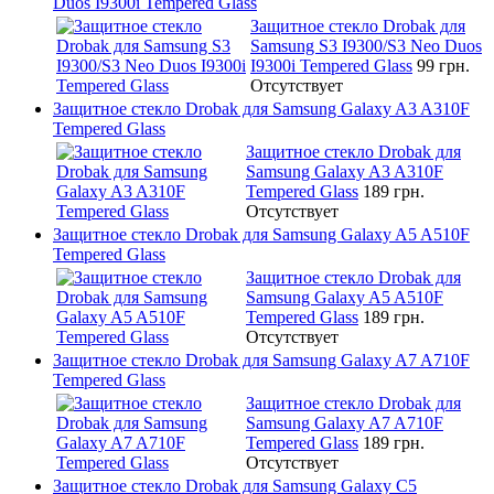
Duos I9300i Tempered Glass
Защитное стекло Drobak для
Samsung S3 I9300/S3 Neo Duos
I9300i Tempered Glass
99 грн.
Отсутствует
Защитное стекло Drobak для Samsung Galaxy A3 A310F
Tempered Glass
Защитное стекло Drobak для
Samsung Galaxy A3 A310F
Tempered Glass
189 грн.
Отсутствует
Защитное стекло Drobak для Samsung Galaxy A5 A510F
Tempered Glass
Защитное стекло Drobak для
Samsung Galaxy A5 A510F
Tempered Glass
189 грн.
Отсутствует
Защитное стекло Drobak для Samsung Galaxy A7 A710F
Tempered Glass
Защитное стекло Drobak для
Samsung Galaxy A7 A710F
Tempered Glass
189 грн.
Отсутствует
Защитное стекло Drobak для Samsung Galaxy C5