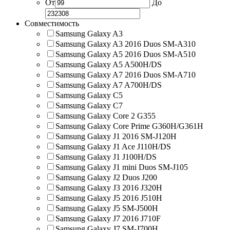
От
До
Совместимость
Samsung Galaxy A3
Samsung Galaxy A3 2016 Duos SM-A310
Samsung Galaxy A5 2016 Duos SM-A510
Samsung Galaxy A5 A500H/DS
Samsung Galaxy A7 2016 Duos SM-A710
Samsung Galaxy A7 A700H/DS
Samsung Galaxy C5
Samsung Galaxy C7
Samsung Galaxy Core 2 G355
Samsung Galaxy Core Prime G360H/G361H
Samsung Galaxy J1 2016 SM-J120H
Samsung Galaxy J1 Ace J110H/DS
Samsung Galaxy J1 J100H/DS
Samsung Galaxy J1 mini Duos SM-J105
Samsung Galaxy J2 Duos J200
Samsung Galaxy J3 2016 J320H
Samsung Galaxy J5 2016 J510H
Samsung Galaxy J5 SM-J500H
Samsung Galaxy J7 2016 J710F
Samsung Galaxy J7 SM-J700H