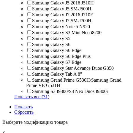
Samsung Galaxy J5 2016 J510H
Samsung Galaxy J5 SM-J500H
Samsung Galaxy J7 2016 J710F
Samsung Galaxy J7 SM-J700H
Samsung Galaxy Note 5 N920
Samsung Galaxy S3 Mini Neo i8200
Samsung Galaxy S5
Samsung Galaxy S6
Samsung Galaxy S6 Edge
Samsung Galaxy S6 Edge Plus
Samsung Galaxy S7 Edge
Samsung Galaxy Star Advance Duos G350
Samsung Galaxy Tab A 8"
Samsung Grand Prime G530H/Samsung Grand
Prime VE G531H
Samsung S3 I9300/S3 Neo Duos I9300i
Показать все (31)
Показать
Сбросить
Выберите модификацию товара
×