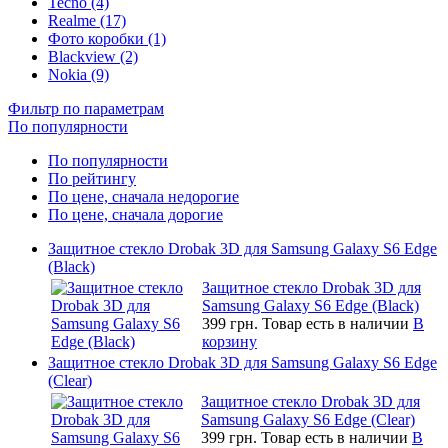
Tecno (4)
Realme (17)
Фото коробки (1)
Blackview (2)
Nokia (9)
Фильтр по параметрам
По популярности
По популярности
По рейтингу
По цене, сначала недорогие
По цене, сначала дорогие
Защитное стекло Drobak 3D для Samsung Galaxy S6 Edge
(Black)
Защитное стекло Drobak 3D для
Samsung Galaxy S6 Edge (Black)
399 грн.
Товар есть в наличии
В
корзину
Защитное стекло Drobak 3D для Samsung Galaxy S6 Edge
(Clear)
Защитное стекло Drobak 3D для
Samsung Galaxy S6 Edge (Clear)
399 грн.
Товар есть в наличии
В