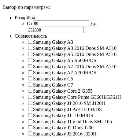
Выбор по параметрам:
Роздрібна
От
До
Совместимость
Samsung Galaxy A3
Samsung Galaxy A3 2016 Duos SM-A310
Samsung Galaxy A5 2016 Duos SM-A510
Samsung Galaxy A5 A500H/DS
Samsung Galaxy A7 2016 Duos SM-A710
Samsung Galaxy A7 A700H/DS
Samsung Galaxy C5
Samsung Galaxy C7
Samsung Galaxy Core 2 G355
Samsung Galaxy Core Prime G360H/G361H
Samsung Galaxy J1 2016 SM-J120H
Samsung Galaxy J1 Ace J110H/DS
Samsung Galaxy J1 J100H/DS
Samsung Galaxy J1 mini Duos SM-J105
Samsung Galaxy J2 Duos J200
Samsung Galaxy J3 2016 J320H