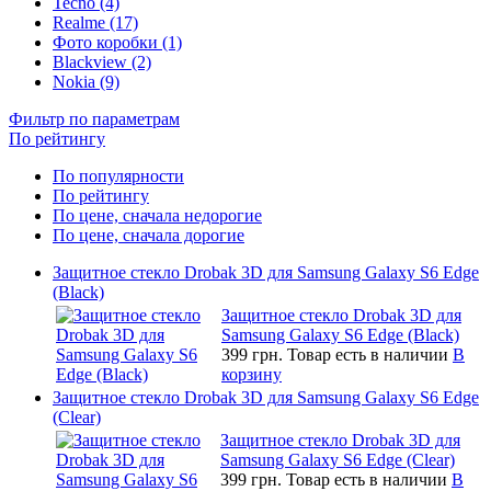
Tecno (4)
Realme (17)
Фото коробки (1)
Blackview (2)
Nokia (9)
Фильтр по параметрам
По рейтингу
По популярности
По рейтингу
По цене, сначала недорогие
По цене, сначала дорогие
Защитное стекло Drobak 3D для Samsung Galaxy S6 Edge
(Black)
Защитное стекло Drobak 3D для
Samsung Galaxy S6 Edge (Black)
399 грн.
Товар есть в наличии
В
корзину
Защитное стекло Drobak 3D для Samsung Galaxy S6 Edge
(Clear)
Защитное стекло Drobak 3D для
Samsung Galaxy S6 Edge (Clear)
399 грн.
Товар есть в наличии
В