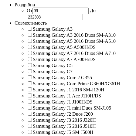
Роздрібна
От
До
Совместимость
Samsung Galaxy A3
Samsung Galaxy A3 2016 Duos SM-A310
Samsung Galaxy A5 2016 Duos SM-A510
Samsung Galaxy A5 A500H/DS
Samsung Galaxy A7 2016 Duos SM-A710
Samsung Galaxy A7 A700H/DS
Samsung Galaxy C5
Samsung Galaxy C7
Samsung Galaxy Core 2 G355
Samsung Galaxy Core Prime G360H/G361H
Samsung Galaxy J1 2016 SM-J120H
Samsung Galaxy J1 Ace J110H/DS
Samsung Galaxy J1 J100H/DS
Samsung Galaxy J1 mini Duos SM-J105
Samsung Galaxy J2 Duos J200
Samsung Galaxy J3 2016 J320H
Samsung Galaxy J5 2016 J510H
Samsung Galaxy J5 SM-J500H