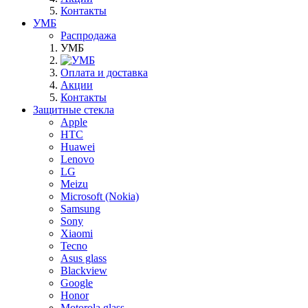
Контакты
УМБ
Распродажа
УМБ
Оплата и доставка
Акции
Контакты
Защитные стекла
Apple
HTC
Huawei
Lenovo
LG
Meizu
Microsoft (Nokia)
Samsung
Sony
Xiaomi
Tecno
Asus glass
Blackview
Google
Honor
Motorola glass