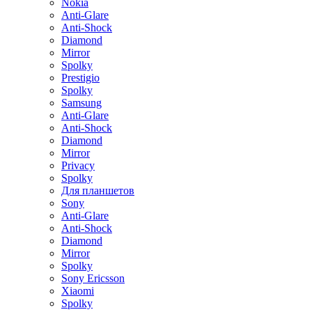
Nokia
Anti-Glare
Anti-Shock
Diamond
Mirror
Spolky
Prestigio
Spolky
Samsung
Anti-Glare
Anti-Shock
Diamond
Mirror
Privacy
Spolky
Для планшетов
Sony
Anti-Glare
Anti-Shock
Diamond
Mirror
Spolky
Sony Ericsson
Xiaomi
Spolky