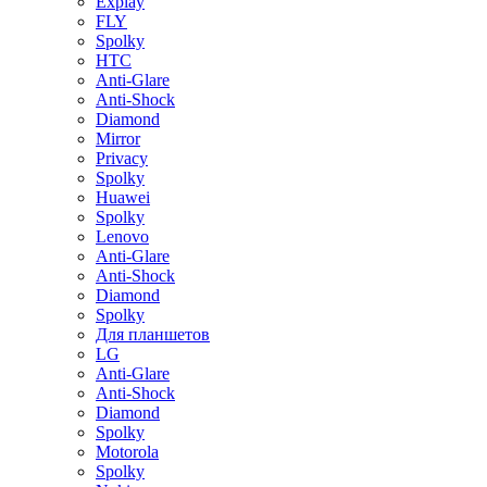
Explay
FLY
Spolky
HTC
Anti-Glare
Anti-Shock
Diamond
Mirror
Privacy
Spolky
Huawei
Spolky
Lenovo
Anti-Glare
Anti-Shock
Diamond
Spolky
Для планшетов
LG
Anti-Glare
Anti-Shock
Diamond
Spolky
Motorola
Spolky