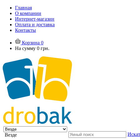
Главная
О компании
Интернет-магазин
Оплата и доставка
Контакты
Корзина
0
На сумму
0 грн.
Искат
Везде