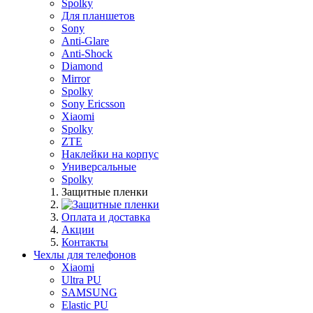
Spolky
Для планшетов
Sony
Anti-Glare
Anti-Shock
Diamond
Mirror
Spolky
Sony Ericsson
Xiaomi
Spolky
ZTE
Наклейки на корпус
Универсальные
Spolky
Защитные пленки
Оплата и доставка
Акции
Контакты
Чехлы для телефонов
Xiaomi
Ultra PU
SAMSUNG
Elastic PU