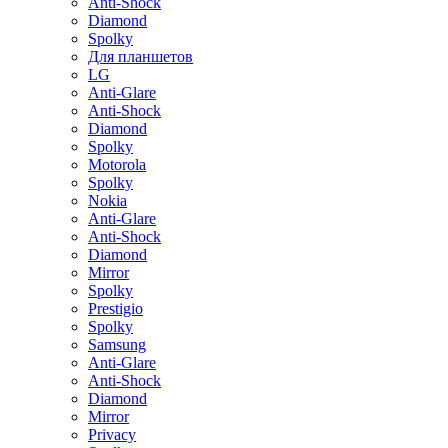
Anti-Shock
Diamond
Spolky
Для планшетов
LG
Anti-Glare
Anti-Shock
Diamond
Spolky
Motorola
Spolky
Nokia
Anti-Glare
Anti-Shock
Diamond
Mirror
Spolky
Prestigio
Spolky
Samsung
Anti-Glare
Anti-Shock
Diamond
Mirror
Privacy