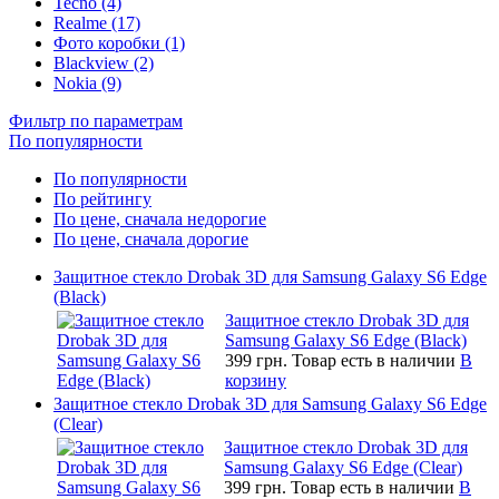
Tecno (4)
Realme (17)
Фото коробки (1)
Blackview (2)
Nokia (9)
Фильтр по параметрам
По популярности
По популярности
По рейтингу
По цене, сначала недорогие
По цене, сначала дорогие
Защитное стекло Drobak 3D для Samsung Galaxy S6 Edge
(Black)
Защитное стекло Drobak 3D для
Samsung Galaxy S6 Edge (Black)
399 грн.
Товар есть в наличии
В
корзину
Защитное стекло Drobak 3D для Samsung Galaxy S6 Edge
(Clear)
Защитное стекло Drobak 3D для
Samsung Galaxy S6 Edge (Clear)
399 грн.
Товар есть в наличии
В