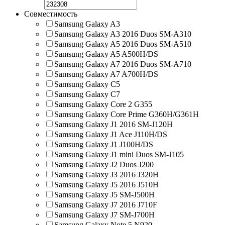
Совместимость
Samsung Galaxy A3
Samsung Galaxy A3 2016 Duos SM-A310
Samsung Galaxy A5 2016 Duos SM-A510
Samsung Galaxy A5 A500H/DS
Samsung Galaxy A7 2016 Duos SM-A710
Samsung Galaxy A7 A700H/DS
Samsung Galaxy C5
Samsung Galaxy C7
Samsung Galaxy Core 2 G355
Samsung Galaxy Core Prime G360H/G361H
Samsung Galaxy J1 2016 SM-J120H
Samsung Galaxy J1 Ace J110H/DS
Samsung Galaxy J1 J100H/DS
Samsung Galaxy J1 mini Duos SM-J105
Samsung Galaxy J2 Duos J200
Samsung Galaxy J3 2016 J320H
Samsung Galaxy J5 2016 J510H
Samsung Galaxy J5 SM-J500H
Samsung Galaxy J7 2016 J710F
Samsung Galaxy J7 SM-J700H
Samsung Galaxy Note 5 N920