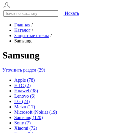
Искать
Главная
/
Каталог
/
Защитные стекла
/
Samsung
Samsung
Уточнить раздел (29)
Apple (78)
HTC (2)
Huawei (38)
Lenovo (6)
LG (23)
Meizu (17)
Microsoft (Nokia) (19)
Samsung (120)
Sony (7)
Xiaomi (72)