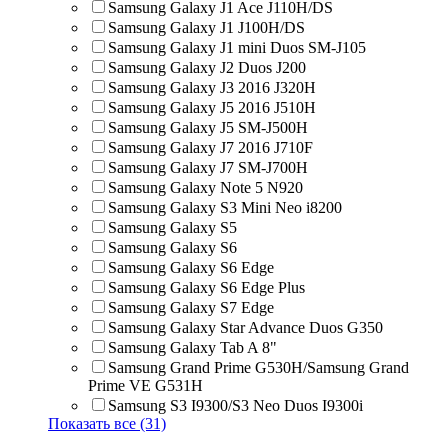
Samsung Galaxy J1 Ace J110H/DS
Samsung Galaxy J1 J100H/DS
Samsung Galaxy J1 mini Duos SM-J105
Samsung Galaxy J2 Duos J200
Samsung Galaxy J3 2016 J320H
Samsung Galaxy J5 2016 J510H
Samsung Galaxy J5 SM-J500H
Samsung Galaxy J7 2016 J710F
Samsung Galaxy J7 SM-J700H
Samsung Galaxy Note 5 N920
Samsung Galaxy S3 Mini Neo i8200
Samsung Galaxy S5
Samsung Galaxy S6
Samsung Galaxy S6 Edge
Samsung Galaxy S6 Edge Plus
Samsung Galaxy S7 Edge
Samsung Galaxy Star Advance Duos G350
Samsung Galaxy Tab A 8"
Samsung Grand Prime G530H/Samsung Grand
Prime VE G531H
Samsung S3 I9300/S3 Neo Duos I9300i
Показать все (31)