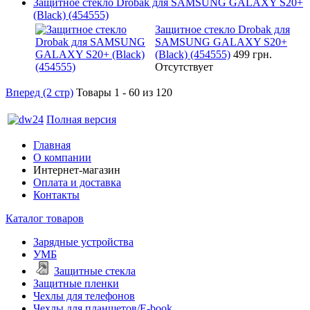
Защитное стекло Drobak для SAMSUNG GALAXY S20+
(Black) (454555)
Защитное стекло Drobak для
SAMSUNG GALAXY S20+
(Black) (454555)
499 грн.
Отсутствует
Вперед (2 стр)
Товары 1 - 60 из 120
Полная версия
Главная
О компании
Интернет-магазин
Оплата и доставка
Контакты
Каталог товаров
Зарядные устройства
УМБ
Защитные стекла
Защитные пленки
Чехлы для телефонов
Чехлы для планшетов/E-book