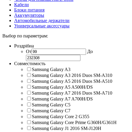
Кабели
Блоки питания
Аккумуляторы
Автомобильные держатели
Универсальные аксессуары
Выбор по параметрам:
Роздрібна
От
До
Совместимость
Samsung Galaxy A3
Samsung Galaxy A3 2016 Duos SM-A310
Samsung Galaxy A5 2016 Duos SM-A510
Samsung Galaxy A5 A500H/DS
Samsung Galaxy A7 2016 Duos SM-A710
Samsung Galaxy A7 A700H/DS
Samsung Galaxy C5
Samsung Galaxy C7
Samsung Galaxy Core 2 G355
Samsung Galaxy Core Prime G360H/G361H
Samsung Galaxy J1 2016 SM-J120H