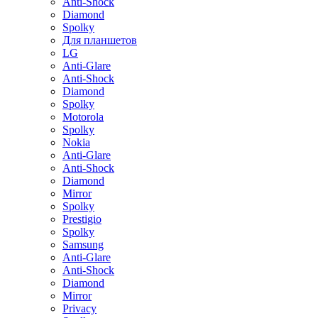
Anti-Shock
Diamond
Spolky
Для планшетов
LG
Anti-Glare
Anti-Shock
Diamond
Spolky
Motorola
Spolky
Nokia
Anti-Glare
Anti-Shock
Diamond
Mirror
Spolky
Prestigio
Spolky
Samsung
Anti-Glare
Anti-Shock
Diamond
Mirror
Privacy