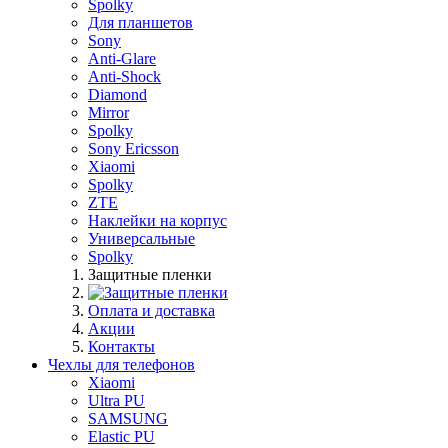
Spolky
Для планшетов
Sony
Anti-Glare
Anti-Shock
Diamond
Mirror
Spolky
Sony Ericsson
Xiaomi
Spolky
ZTE
Наклейки на корпус
Универсальные
Spolky
Защитные пленки
Оплата и доставка
Акции
Контакты
Чехлы для телефонов
Xiaomi
Ultra PU
SAMSUNG
Elastic PU