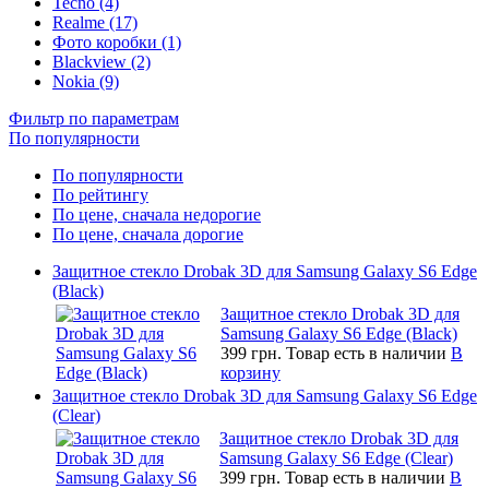
Tecno (4)
Realme (17)
Фото коробки (1)
Blackview (2)
Nokia (9)
Фильтр по параметрам
По популярности
По популярности
По рейтингу
По цене, сначала недорогие
По цене, сначала дорогие
Защитное стекло Drobak 3D для Samsung Galaxy S6 Edge
(Black)
Защитное стекло Drobak 3D для
Samsung Galaxy S6 Edge (Black)
399 грн.
Товар есть в наличии
В
корзину
Защитное стекло Drobak 3D для Samsung Galaxy S6 Edge
(Clear)
Защитное стекло Drobak 3D для
Samsung Galaxy S6 Edge (Clear)
399 грн.
Товар есть в наличии
В