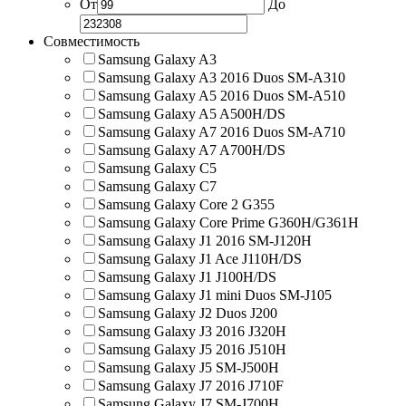
От
До
Совместимость
Samsung Galaxy A3
Samsung Galaxy A3 2016 Duos SM-A310
Samsung Galaxy A5 2016 Duos SM-A510
Samsung Galaxy A5 A500H/DS
Samsung Galaxy A7 2016 Duos SM-A710
Samsung Galaxy A7 A700H/DS
Samsung Galaxy C5
Samsung Galaxy C7
Samsung Galaxy Core 2 G355
Samsung Galaxy Core Prime G360H/G361H
Samsung Galaxy J1 2016 SM-J120H
Samsung Galaxy J1 Ace J110H/DS
Samsung Galaxy J1 J100H/DS
Samsung Galaxy J1 mini Duos SM-J105
Samsung Galaxy J2 Duos J200
Samsung Galaxy J3 2016 J320H
Samsung Galaxy J5 2016 J510H
Samsung Galaxy J5 SM-J500H
Samsung Galaxy J7 2016 J710F
Samsung Galaxy J7 SM-J700H