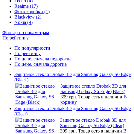
Tecno (4)
Realme (17)
Фото коробки (1)
Blackview (2)
Nokia (9)
Фильтр по параметрам
По рейтингу
По популярности
По рейтингу
По цене, сначала недорогие
По цене, сначала дорогие
Защитное стекло Drobak 3D для Samsung Galaxy S6 Edge
(Black)
Защитное стекло Drobak 3D для
Samsung Galaxy S6 Edge (Black)
399 грн.
Товар есть в наличии
В
корзину
Защитное стекло Drobak 3D для Samsung Galaxy S6 Edge
(Clear)
Защитное стекло Drobak 3D для
Samsung Galaxy S6 Edge (Clear)
399 грн.
Товар есть в наличии
В