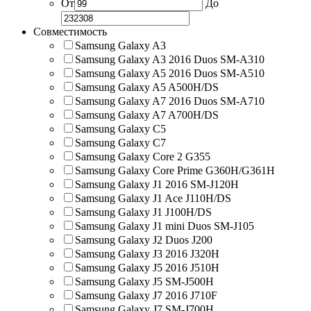
От
До
Совместимость
Samsung Galaxy A3
Samsung Galaxy A3 2016 Duos SM-A310
Samsung Galaxy A5 2016 Duos SM-A510
Samsung Galaxy A5 A500H/DS
Samsung Galaxy A7 2016 Duos SM-A710
Samsung Galaxy A7 A700H/DS
Samsung Galaxy C5
Samsung Galaxy C7
Samsung Galaxy Core 2 G355
Samsung Galaxy Core Prime G360H/G361H
Samsung Galaxy J1 2016 SM-J120H
Samsung Galaxy J1 Ace J110H/DS
Samsung Galaxy J1 J100H/DS
Samsung Galaxy J1 mini Duos SM-J105
Samsung Galaxy J2 Duos J200
Samsung Galaxy J3 2016 J320H
Samsung Galaxy J5 2016 J510H
Samsung Galaxy J5 SM-J500H
Samsung Galaxy J7 2016 J710F
Samsung Galaxy J7 SM-J700H