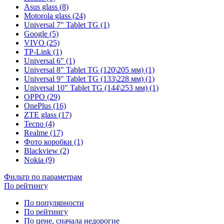
Asus glass (8)
Motorola glass (24)
Universal 7" Tablet TG (1)
Google (5)
VIVO (25)
TP-Link (1)
Universal 6" (1)
Universal 8" Tablet TG (120\205 мм) (1)
Universal 9" Tablet TG (133\228 мм) (1)
Universal 10" Tablet TG (144\253 мм) (1)
OPPO (29)
OnePlus (16)
ZTE glass (17)
Tecno (4)
Realme (17)
Фото коробки (1)
Blackview (2)
Nokia (9)
Фильтр по параметрам
По рейтингу
По популярности
По рейтингу
По цене, сначала недорогие