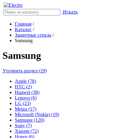
Искать
Главная
/
Каталог
/
Защитные стекла
/
Samsung
Samsung
Уточнить раздел (29)
Apple (78)
HTC (2)
Huawei (38)
Lenovo (6)
LG (23)
Meizu (17)
Microsoft (Nokia) (19)
Samsung (120)
Sony (7)
Xiaomi (72)
Honor (6)