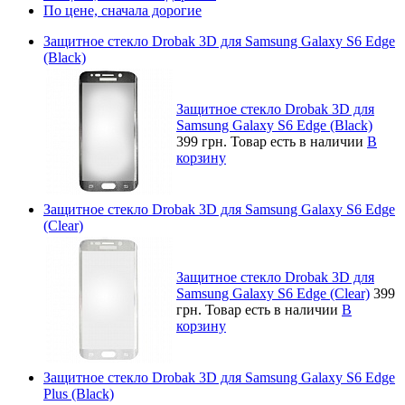
По цене, сначала дорогие
Защитное стекло Drobak 3D для Samsung Galaxy S6 Edge
(Black)
Защитное стекло Drobak 3D для
Samsung Galaxy S6 Edge (Black)
399 грн.
Товар есть в наличии
В
корзину
Защитное стекло Drobak 3D для Samsung Galaxy S6 Edge
(Clear)
Защитное стекло Drobak 3D для
Samsung Galaxy S6 Edge (Clear)
399
грн.
Товар есть в наличии
В
корзину
Защитное стекло Drobak 3D для Samsung Galaxy S6 Edge
Plus (Black)