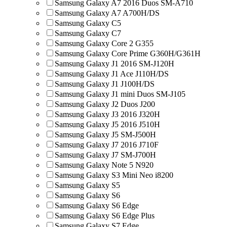
Samsung Galaxy A7 2016 Duos SM-A710
Samsung Galaxy A7 A700H/DS
Samsung Galaxy C5
Samsung Galaxy C7
Samsung Galaxy Core 2 G355
Samsung Galaxy Core Prime G360H/G361H
Samsung Galaxy J1 2016 SM-J120H
Samsung Galaxy J1 Ace J110H/DS
Samsung Galaxy J1 J100H/DS
Samsung Galaxy J1 mini Duos SM-J105
Samsung Galaxy J2 Duos J200
Samsung Galaxy J3 2016 J320H
Samsung Galaxy J5 2016 J510H
Samsung Galaxy J5 SM-J500H
Samsung Galaxy J7 2016 J710F
Samsung Galaxy J7 SM-J700H
Samsung Galaxy Note 5 N920
Samsung Galaxy S3 Mini Neo i8200
Samsung Galaxy S5
Samsung Galaxy S6
Samsung Galaxy S6 Edge
Samsung Galaxy S6 Edge Plus
Samsung Galaxy S7 Edge