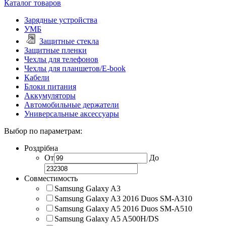
Каталог товаров
Зарядные устройства
УМБ
Защитные стекла
Защитные пленки
Чехлы для телефонов
Чехлы для планшетов/E-book
Кабели
Блоки питания
Аккумуляторы
Автомобильные держатели
Универсальные аксессуары
Выбор по параметрам:
Роздрібна
От
До
Совместимость
Samsung Galaxy A3
Samsung Galaxy A3 2016 Duos SM-A310
Samsung Galaxy A5 2016 Duos SM-A510
Samsung Galaxy A5 A500H/DS