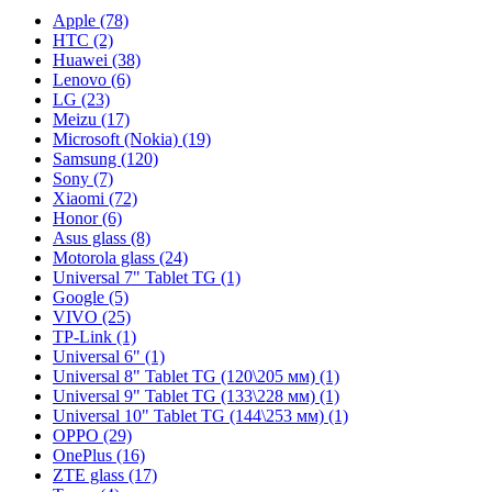
Apple (78)
HTC (2)
Huawei (38)
Lenovo (6)
LG (23)
Meizu (17)
Microsoft (Nokia) (19)
Samsung (120)
Sony (7)
Xiaomi (72)
Honor (6)
Asus glass (8)
Motorola glass (24)
Universal 7" Tablet TG (1)
Google (5)
VIVO (25)
TP-Link (1)
Universal 6" (1)
Universal 8" Tablet TG (120\205 мм) (1)
Universal 9" Tablet TG (133\228 мм) (1)
Universal 10" Tablet TG (144\253 мм) (1)
OPPO (29)
OnePlus (16)
ZTE glass (17)