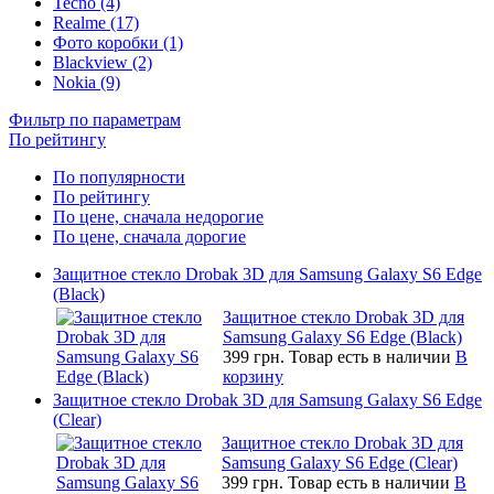
Tecno (4)
Realme (17)
Фото коробки (1)
Blackview (2)
Nokia (9)
Фильтр по параметрам
По рейтингу
По популярности
По рейтингу
По цене, сначала недорогие
По цене, сначала дорогие
Защитное стекло Drobak 3D для Samsung Galaxy S6 Edge
(Black)
Защитное стекло Drobak 3D для
Samsung Galaxy S6 Edge (Black)
399 грн.
Товар есть в наличии
В
корзину
Защитное стекло Drobak 3D для Samsung Galaxy S6 Edge
(Clear)
Защитное стекло Drobak 3D для
Samsung Galaxy S6 Edge (Clear)
399 грн.
Товар есть в наличии
В