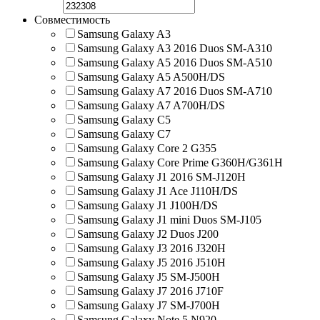
Совместимость
Samsung Galaxy A3
Samsung Galaxy A3 2016 Duos SM-A310
Samsung Galaxy A5 2016 Duos SM-A510
Samsung Galaxy A5 A500H/DS
Samsung Galaxy A7 2016 Duos SM-A710
Samsung Galaxy A7 A700H/DS
Samsung Galaxy C5
Samsung Galaxy C7
Samsung Galaxy Core 2 G355
Samsung Galaxy Core Prime G360H/G361H
Samsung Galaxy J1 2016 SM-J120H
Samsung Galaxy J1 Ace J110H/DS
Samsung Galaxy J1 J100H/DS
Samsung Galaxy J1 mini Duos SM-J105
Samsung Galaxy J2 Duos J200
Samsung Galaxy J3 2016 J320H
Samsung Galaxy J5 2016 J510H
Samsung Galaxy J5 SM-J500H
Samsung Galaxy J7 2016 J710F
Samsung Galaxy J7 SM-J700H
Samsung Galaxy Note 5 N920