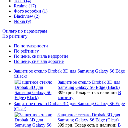
Tecno (4)
Realme (17)
Фото коробки (1)
Blackview (2)
Nokia (9)
Фильтр по параметрам
По рейтингу
По популярности
По рейтингу
По цене, сначала недорогие
По цене, сначала дорогие
Защитное стекло Drobak 3D для Samsung Galaxy S6 Edge
(Black)
Защитное стекло Drobak 3D для
Samsung Galaxy S6 Edge (Black)
399 грн.
Товар есть в наличии
В
корзину
Защитное стекло Drobak 3D для Samsung Galaxy S6 Edge
(Clear)
Защитное стекло Drobak 3D для
Samsung Galaxy S6 Edge (Clear)
399 грн.
Товар есть в наличии
В