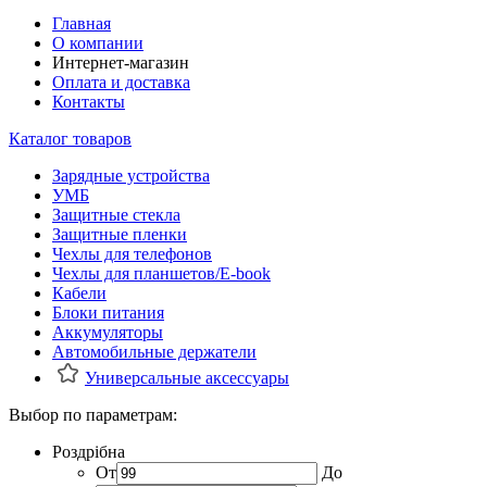
Главная
О компании
Интернет-магазин
Оплата и доставка
Контакты
Каталог товаров
Зарядные устройства
УМБ
Защитные стекла
Защитные пленки
Чехлы для телефонов
Чехлы для планшетов/E-book
Кабели
Блоки питания
Аккумуляторы
Автомобильные держатели
Универсальные аксессуары
Выбор по параметрам:
Роздрібна
От
До