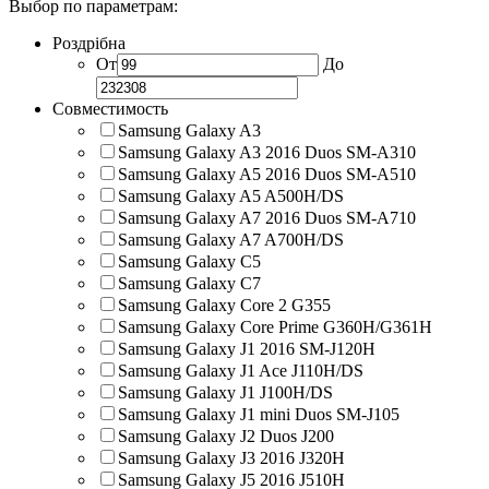
Выбор по параметрам:
Роздрібна
От
До
Совместимость
Samsung Galaxy A3
Samsung Galaxy A3 2016 Duos SM-A310
Samsung Galaxy A5 2016 Duos SM-A510
Samsung Galaxy A5 A500H/DS
Samsung Galaxy A7 2016 Duos SM-A710
Samsung Galaxy A7 A700H/DS
Samsung Galaxy C5
Samsung Galaxy C7
Samsung Galaxy Core 2 G355
Samsung Galaxy Core Prime G360H/G361H
Samsung Galaxy J1 2016 SM-J120H
Samsung Galaxy J1 Ace J110H/DS
Samsung Galaxy J1 J100H/DS
Samsung Galaxy J1 mini Duos SM-J105
Samsung Galaxy J2 Duos J200
Samsung Galaxy J3 2016 J320H
Samsung Galaxy J5 2016 J510H