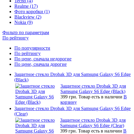
Tecno (4)
Realme (17)
Фото коробки (1)
Blackview (2)
Nokia (9)
Фильтр по параметрам
По рейтингу
По популярности
По рейтингу
По цене, сначала недорогие
По цене, сначала дорогие
Защитное стекло Drobak 3D для Samsung Galaxy S6 Edge
(Black)
Защитное стекло Drobak 3D для
Samsung Galaxy S6 Edge (Black)
399 грн.
Товар есть в наличии
В
корзину
Защитное стекло Drobak 3D для Samsung Galaxy S6 Edge
(Clear)
Защитное стекло Drobak 3D для
Samsung Galaxy S6 Edge (Clear)
399 грн.
Товар есть в наличии
В