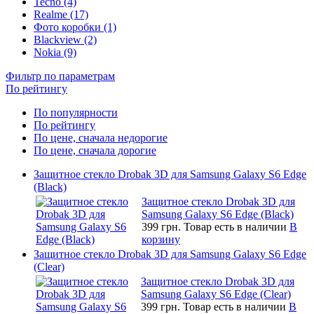
Tecno (4)
Realme (17)
Фото коробки (1)
Blackview (2)
Nokia (9)
Фильтр по параметрам
По рейтингу
По популярности
По рейтингу
По цене, сначала недорогие
По цене, сначала дорогие
Защитное стекло Drobak 3D для Samsung Galaxy S6 Edge
(Black)
Защитное стекло Drobak 3D для
Samsung Galaxy S6 Edge (Black)
399 грн.
Товар есть в наличии
В
корзину
Защитное стекло Drobak 3D для Samsung Galaxy S6 Edge
(Clear)
Защитное стекло Drobak 3D для
Samsung Galaxy S6 Edge (Clear)
399 грн.
Товар есть в наличии
В