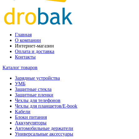
Главная
О компании
Интернет-магазин
Оплата и доставка
Контакты
Каталог товаров
Зарядные устройства
УМБ
Защитные стекла
Защитные пленки
Чехлы для телефонов
Чехлы для планшетов/E-book
Кабели
Блоки питания
Аккумуляторы
Автомобильные держатели
Универсальные аксессуары