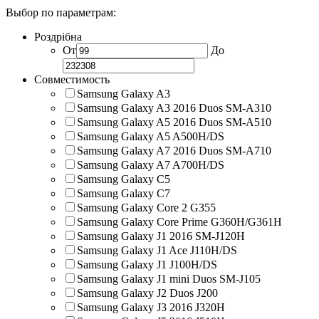
Выбор по параметрам:
Роздрібна
От
До
Совместимость
Samsung Galaxy A3
Samsung Galaxy A3 2016 Duos SM-A310
Samsung Galaxy A5 2016 Duos SM-A510
Samsung Galaxy A5 A500H/DS
Samsung Galaxy A7 2016 Duos SM-A710
Samsung Galaxy A7 A700H/DS
Samsung Galaxy C5
Samsung Galaxy C7
Samsung Galaxy Core 2 G355
Samsung Galaxy Core Prime G360H/G361H
Samsung Galaxy J1 2016 SM-J120H
Samsung Galaxy J1 Ace J110H/DS
Samsung Galaxy J1 J100H/DS
Samsung Galaxy J1 mini Duos SM-J105
Samsung Galaxy J2 Duos J200
Samsung Galaxy J3 2016 J320H