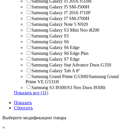
Samsung Galaxy J5 2016 J510H
Samsung Galaxy J5 SM-J500H
Samsung Galaxy J7 2016 J710F
Samsung Galaxy J7 SM-J700H
Samsung Galaxy Note 5 N920
Samsung Galaxy S3 Mini Neo i8200
Samsung Galaxy S5
Samsung Galaxy S6
Samsung Galaxy S6 Edge
Samsung Galaxy S6 Edge Plus
Samsung Galaxy S7 Edge
Samsung Galaxy Star Advance Duos G350
Samsung Galaxy Tab A 8"
Samsung Grand Prime G530H/Samsung Grand
Prime VE G531H
Samsung S3 I9300/S3 Neo Duos I9300i
Показать все (31)
Показать
Сбросить
Выберите модификацию товара
×