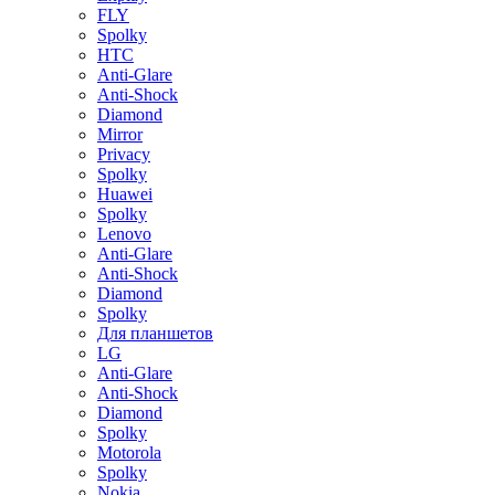
FLY
Spolky
HTC
Anti-Glare
Anti-Shock
Diamond
Mirror
Privacy
Spolky
Huawei
Spolky
Lenovo
Anti-Glare
Anti-Shock
Diamond
Spolky
Для планшетов
LG
Anti-Glare
Anti-Shock
Diamond
Spolky
Motorola
Spolky
Nokia