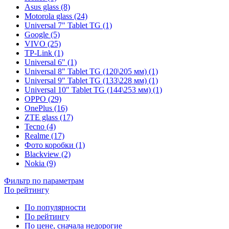
Asus glass (8)
Motorola glass (24)
Universal 7" Tablet TG (1)
Google (5)
VIVO (25)
TP-Link (1)
Universal 6" (1)
Universal 8" Tablet TG (120\205 мм) (1)
Universal 9" Tablet TG (133\228 мм) (1)
Universal 10" Tablet TG (144\253 мм) (1)
OPPO (29)
OnePlus (16)
ZTE glass (17)
Tecno (4)
Realme (17)
Фото коробки (1)
Blackview (2)
Nokia (9)
Фильтр по параметрам
По рейтингу
По популярности
По рейтингу
По цене, сначала недорогие