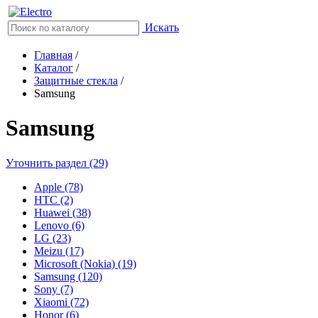
Искать
Главная
/
Каталог
/
Защитные стекла
/
Samsung
Samsung
Уточнить раздел (29)
Apple (78)
HTC (2)
Huawei (38)
Lenovo (6)
LG (23)
Meizu (17)
Microsoft (Nokia) (19)
Samsung (120)
Sony (7)
Xiaomi (72)
Honor (6)