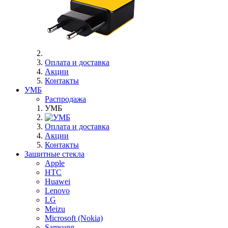
Оплата и доставка
Акции
Контакты
УМБ
Распродажа
УМБ
Оплата и доставка
Акции
Контакты
Защитные стекла
Apple
HTC
Huawei
Lenovo
LG
Meizu
Microsoft (Nokia)
Samsung