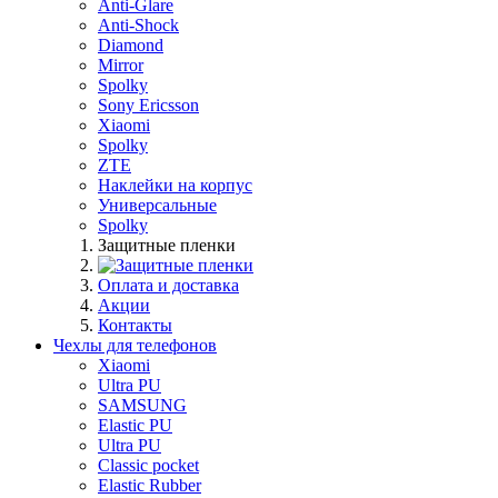
Anti-Glare
Anti-Shock
Diamond
Mirror
Spolky
Sony Ericsson
Xiaomi
Spolky
ZTE
Наклейки на корпус
Универсальные
Spolky
Защитные пленки
Оплата и доставка
Акции
Контакты
Чехлы для телефонов
Xiaomi
Ultra PU
SAMSUNG
Elastic PU
Ultra PU
Classic pocket
Elastic Rubber