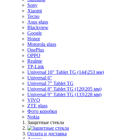
Sony
Xiaomi
Tecno
Asus glass
Blackview
Google
Honor
Motorola glass
OnePlus
OPPO
Realme
TP-Link
Universal 10" Tablet TG (144\253 мм)
Universal 6"
Universal 7" Tablet TG
Universal 8" Tablet TG (120\205 мм)
Universal 9" Tablet TG (133\228 мм)
VIVO
ZTE glass
Фото коробки
Nokia
Защитные стекла
Оплата и доставка