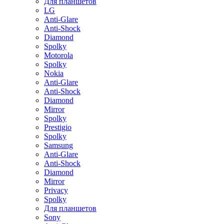
Для планшетов
LG
Anti-Glare
Anti-Shock
Diamond
Spolky
Motorola
Spolky
Nokia
Anti-Glare
Anti-Shock
Diamond
Mirror
Spolky
Prestigio
Spolky
Samsung
Anti-Glare
Anti-Shock
Diamond
Mirror
Privacy
Spolky
Для планшетов
Sony