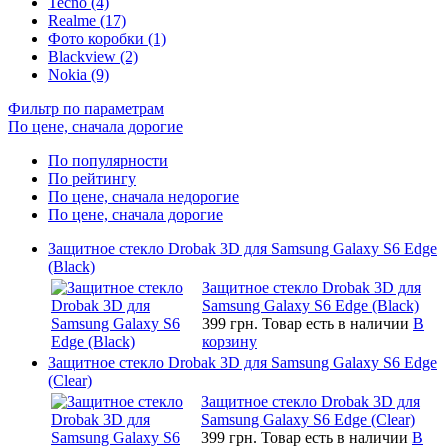
Tecno (4)
Realme (17)
Фото коробки (1)
Blackview (2)
Nokia (9)
Фильтр по параметрам
По цене, сначала дорогие
По популярности
По рейтингу
По цене, сначала недорогие
По цене, сначала дорогие
Защитное стекло Drobak 3D для Samsung Galaxy S6 Edge
(Black)
Защитное стекло Drobak 3D для
Samsung Galaxy S6 Edge (Black)
399 грн.
Товар есть в наличии
В
корзину
Защитное стекло Drobak 3D для Samsung Galaxy S6 Edge
(Clear)
Защитное стекло Drobak 3D для
Samsung Galaxy S6 Edge (Clear)
399 грн.
Товар есть в наличии
В