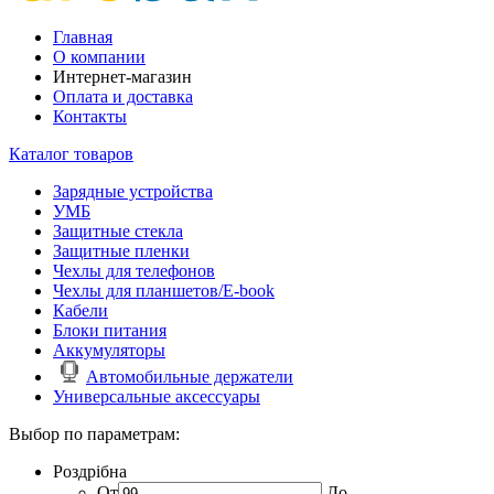
Главная
О компании
Интернет-магазин
Оплата и доставка
Контакты
Каталог товаров
Зарядные устройства
УМБ
Защитные стекла
Защитные пленки
Чехлы для телефонов
Чехлы для планшетов/E-book
Кабели
Блоки питания
Аккумуляторы
Автомобильные держатели
Универсальные аксессуары
Выбор по параметрам:
Роздрібна
От
До